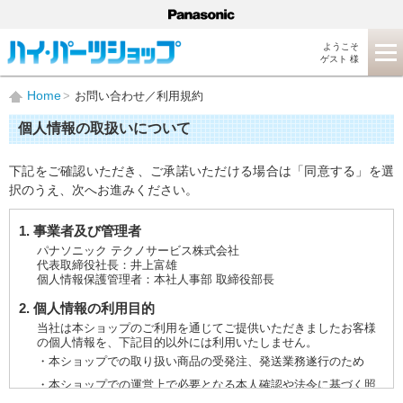
ようこそ
ゲスト 様
Home
お問い合わせ／利用規約
個人情報の取扱いについて
下記をご確認いただき、ご承諾いただける場合は「同意する」を選
択のうえ、次へお進みください。
1. 事業者及び管理者
パナソニック テクノサービス株式会社
代表取締役社長：井上富雄
個人情報保護管理者：本社人事部 取締役部長
2. 個人情報の利用目的
当社は本ショップのご利用を通じてご提供いただきましたお客様
の個人情報を、下記目的以外には利用いたしません。
・本ショップでの取り扱い商品の受発注、発送業務遂行のため
・本ショップでの運営上で必要となる本人確認や法令に基づく照
会などに対応