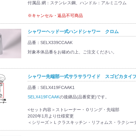
付属品 網：ステンレス鋼、ハンドル：アルミニウム
※キャンセル・返品不可商品
シャワーヘッド一式ハンドシャワー クロム
品番：SELX339CCAAK
対象本体品番をお確めの上、ご注文ください。
シャワー先端部一式サラサラワイド スゴピカタイ
品番：SELX419FCAAK1
SELX419FCAAK
の後継品(品番変更)です。
<セット内容＞ストレーナー・Ｏリング・先端部
2020年1月より仕様変更
＜シリーズ＞Ｌクラスキッチン・リフォムス・ラクシー