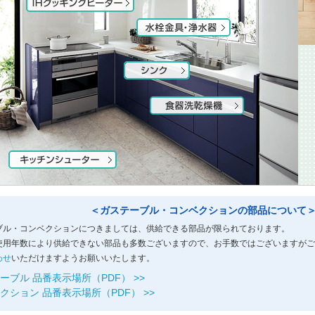
＜ガステーブル・コンベクションの部品について
ブル・コンベクションにつきましては、供給できる部品が限られております。
使用年数により供給できない部品も多数ございますので、お手数ではございますがご
わせ
いただけますようお願いいたします。
ーブル 品番表示場所（PDF） >>
クション 品番表示場所（PDF） >>