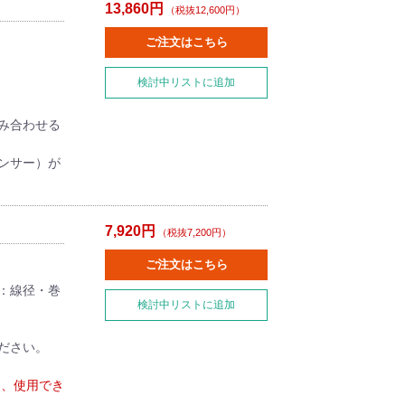
13,860円
（税抜12,600円）
ご注文はこちら
検討中リストに追加
み合わせる
ンサー）が
7,920円
（税抜7,200円）
ご注文はこちら
ネ：線径・巻
検討中リストに追加
ださい。
る為、使用でき