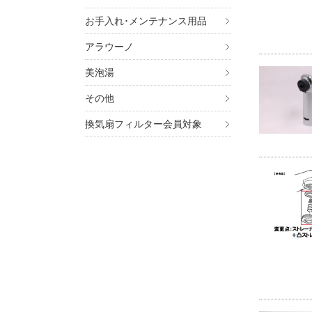
お手入れ･メンテナンス用品
アラウーノ
美泡湯
その他
換気扇フィルター会員対象