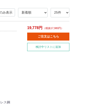
のみ表示
19,778円
（税抜17,980円）
ご注文はこちら
検討中リストに追加
ンレス鋼