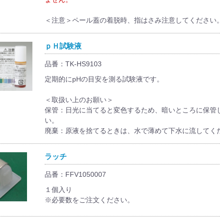
＜注意＞ペール蓋の着脱時、指はさみ注意してください
ｐＨ試験液
品番：TK-HS9103
定期的にpHの目安を測る試験液です。
＜取扱い上のお願い＞
保管：日光に当てると変色するため、暗いところに保管
い。
廃棄：原液を捨てるときは、水で薄めて下水に流してく
ラッチ
品番：FFV1050007
１個入り
※必要数をご注文ください。