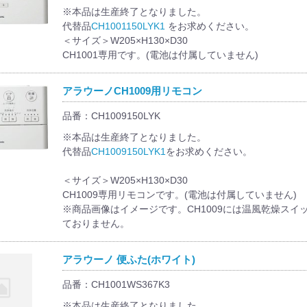
※本品は生産終了となりました。
代替品
CH1001150LYK1
をお求めください。
＜サイズ＞W205×H130×D30
CH1001専用です。(電池は付属していません)
アラウーノCH1009用リモコン
品番：CH1009150LYK
※本品は生産終了となりました。
代替品
CH1009150LYK1
をお求めください。
＜サイズ＞W205×H130×D30
CH1009専用リモコンです。(電池は付属していません)
※商品画像はイメージです。CH1009には温風乾燥スイ
ておりません。
アラウーノ 便ふた(ホワイト)
品番：CH1001WS367K3
※本品は生産終了となりました。