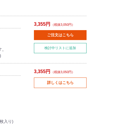
3,355円
（税抜3,050円）
ご注文はこちら
検討中リストに追加
す。
)
3,355円
（税抜3,050円）
詳しくはこちら
ります。
2枚入り)
。