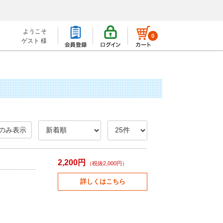
ようこそ
0
ゲスト 様
のみ表示
2,200円
（税抜2,000円）
詳しくはこちら