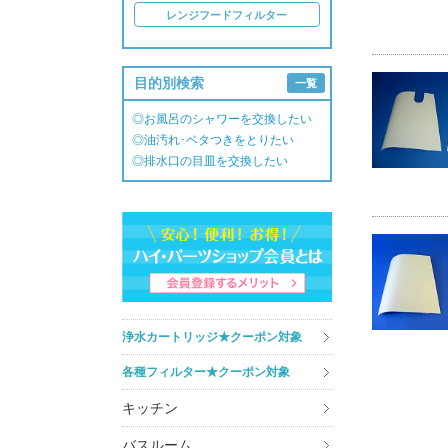
レンジフードフィルター
目的別検索
一覧
◎お風呂のシャワーを交換したい
◎油汚れ･ベタつきをとりたい
◎排水口の目皿を交換したい
浄水カートリッジ★クーポン対象
各種フィルター★クーポン対象
キッチン
バスルーム