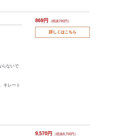
869円
（税抜790円）
詳しくはこちら
ならないで
、キレート
9,570円
（税抜8,700円）