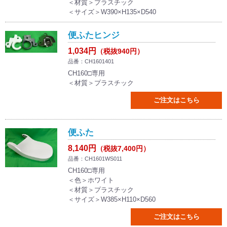
＜材質＞プラスチック
＜サイズ＞W390×H135×D540
便ふたヒンジ
1,034円
（税抜940円）
品番：CH1601401
CH160□専用
＜材質＞プラスチック
ご注文はこちら
便ふた
8,140円
（税抜7,400円）
品番：CH1601WS011
CH160□専用
＜色＞ホワイト
＜材質＞プラスチック
＜サイズ＞W385×H110×D560
ご注文はこちら