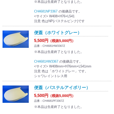
※本品は生産終了となりました。
CH4681NP3367
の後継品です。
<サイズ> W408×H76×L541
注意:色はNP(パステルピンク)です
便蓋（ホワイトグレー）
5,500円
（税抜5,000円）
品番：CH4681HW3367Z
※本品は生産終了となりました。
CH4681HW3367
の後継品です。
<サイズ> W408mm×H76mm×L541mm
注意:色は「ホワイトグレー」です。
シャワレイントレス用
便蓋（パステルアイボリー）
5,500円
（税抜5,000円）
品番：CH4681PF3367Z
※本品は生産終了となりました。