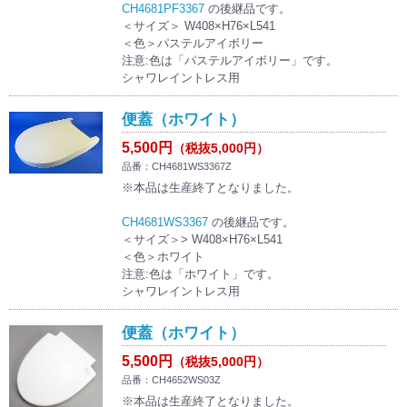
CH4681PF3367
の後継品です。
＜サイズ＞ W408×H76×L541
＜色＞パステルアイボリー
注意:色は「パステルアイボリー」です。
シャワレイントレス用
便蓋（ホワイト）
5,500円
（税抜5,000円）
品番：CH4681WS3367Z
※本品は生産終了となりました。
CH4681WS3367
の後継品です。
＜サイズ＞> W408×H76×L541
＜色＞ホワイト
注意:色は「ホワイト」です。
シャワレイントレス用
便蓋（ホワイト）
5,500円
（税抜5,000円）
品番：CH4652WS03Z
※本品は生産終了となりました。