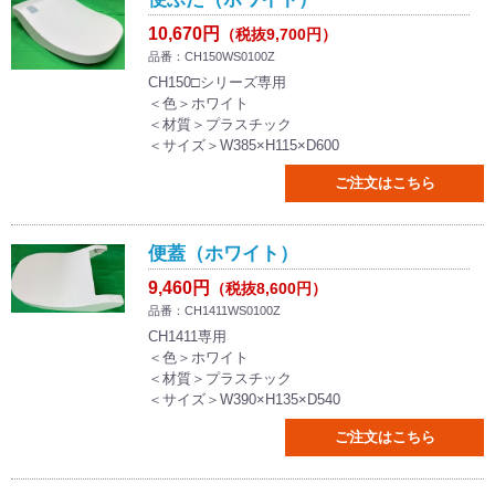
10,670円
（税抜9,700円）
品番：CH150WS0100Z
CH150□シリーズ専用
＜色＞ホワイト
＜材質＞プラスチック
＜サイズ＞W385×H115×D600
ご注文はこちら
便蓋（ホワイト）
9,460円
（税抜8,600円）
品番：CH1411WS0100Z
CH1411専用
＜色＞ホワイト
＜材質＞プラスチック
＜サイズ＞W390×H135×D540
ご注文はこちら