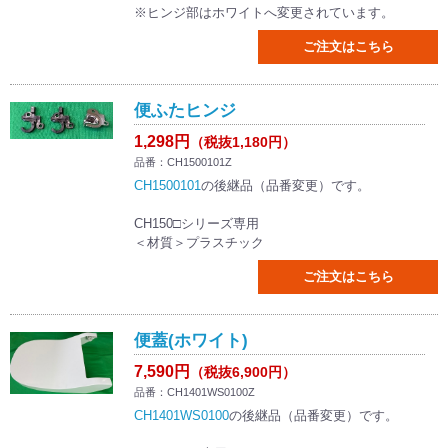
※ヒンジ部はホワイトへ変更されています。
ご注文はこちら
便ふたヒンジ
1,298円
（税抜1,180円）
品番：CH1500101Z
CH1500101
の後継品（品番変更）です。
CH150□シリーズ専用
＜材質＞プラスチック
ご注文はこちら
便蓋(ホワイト)
7,590円
（税抜6,900円）
品番：CH1401WS0100Z
CH1401WS0100
の後継品（品番変更）です。