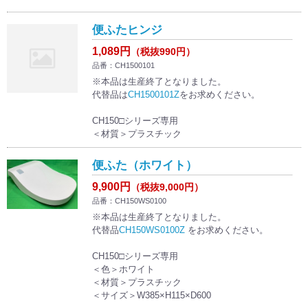
便ふたヒンジ
1,089円
（税抜990円）
品番：CH1500101
※本品は生産終了となりました。
代替品は
CH1500101Z
をお求めください。
CH150□シリーズ専用
＜材質＞プラスチック
便ふた（ホワイト）
9,900円
（税抜9,000円）
品番：CH150WS0100
※本品は生産終了となりました。
代替品
CH150WS0100Z
をお求めください。
CH150□シリーズ専用
＜色＞ホワイト
＜材質＞プラスチック
＜サイズ＞W385×H115×D600