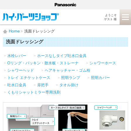
ようこそ
ゲスト 様
Home
洗面ドレッシング
洗面ドレッシング
水栓レバー
ホースなしタイプ吐水口金具
Oリング・パッキン・散水板・ストレーナ
シャワーホース
シャワーヘッド
ヘアキャッチャー・ゴム栓
トレイ エチケットケース
照明ランプ
照明カバー
吐水口金具
扉把手
タオル掛け
くもりシャットミラー専用洗剤