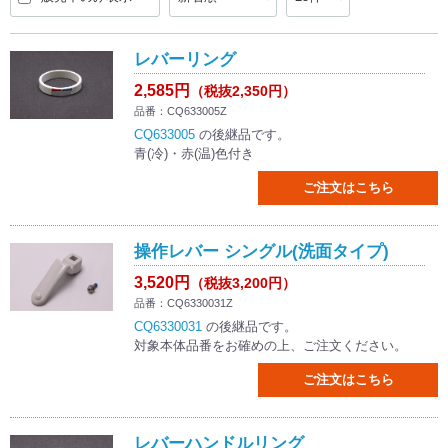
レバーリング
2,585円
（税抜2,350円）
品番：CQ633005Z
CQ633005
の後継品です。
青(冷)・赤(温)色付き
ご注文はこちら
操作レバー シングル(洗面タイプ)
3,520円
（税抜3,200円）
品番：CQ6330031Z
CQ6330031
の後継品です。
対象本体品番をお確めの上、ご注文ください。
ご注文はこちら
レバーハンドルリング