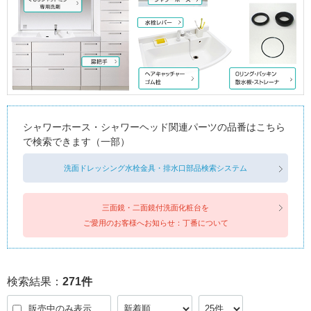
シャワーホース・シャワーヘッド関連パーツの品番はこちら
で検索できます（一部）
洗面ドレッシング水栓金具・排水口部品検索システム
三面鏡・二面鏡付洗面化粧台を
ご愛用のお客様へお知らせ：丁番について
検索結果：
271
件
販売中のみ表示