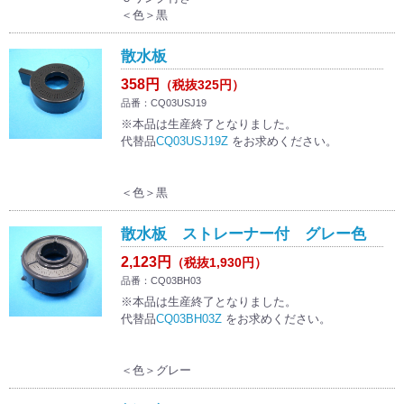
＜色＞黒
散水板
358円
（税抜325円）
品番：CQ03USJ19
※本品は生産終了となりました。
代替品
CQ03USJ19Z
をお求めください。
＜色＞黒
散水板 ストレーナー付 グレー色
2,123円
（税抜1,930円）
品番：CQ03BH03
※本品は生産終了となりました。
代替品
CQ03BH03Z
をお求めください。
＜色＞グレー