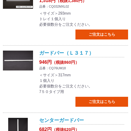
1,518円
（税抜1,380円）
品番：CQ032MXL02
＜サイズ＞293mm
トレイ１個入り
必要個数分をご注文ください。
ご注文はこちら
ガードバー（Ｌ３１７）
946円
（税抜860円）
品番：CQ76UM18
＜サイズ＞317mm
１個入り
必要個数分をご注文ください。
7５０タイプ用
ご注文はこちら
センターガードバー
682円
（税抜620円）