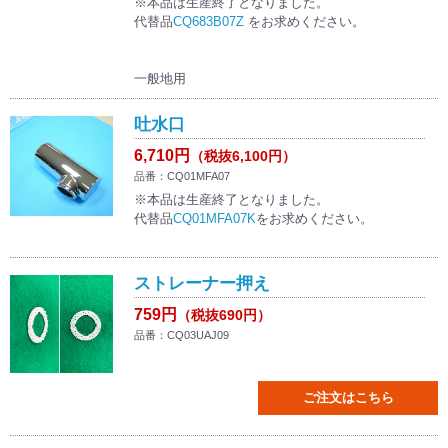
※本品は生産終了となりました。
代替品
CQ683B07Z
をお求めください。
一般地用
吐水口
6,710円
（税抜6,100円）
品番：CQ01MFA07
※本品は生産終了となりました。
代替品
CQ01MFA07K
をお求めください。
ストレーナー押え
759円
（税抜690円）
品番：CQ03UAJ09
ご注文はこちら