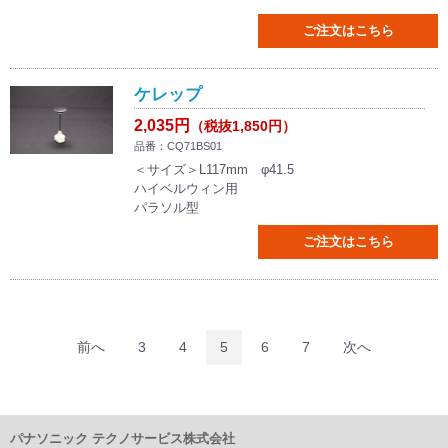
ご注文はこちら
ケレップ
2,035円
（税抜1,850円）
品番：CQ71BS01
＜サイズ＞L117mm φ41.5
ハイベルウィン用
パラソル型
ご注文はこちら
前へ
3
4
5
6
7
次へ
パナソニック テクノサービス株式会社