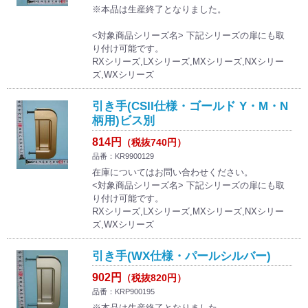
※本品は生産終了となりました。
<対象商品シリーズ名> 下記シリーズの扉にも取
り付け可能です。
RXシリーズ,LXシリーズ,MXシリーズ,NXシリー
ズ,WXシリーズ
引き手(CSII仕様・ゴールド Y・M・N
柄用)ビス別
814円
（税抜740円）
品番：KR9900129
在庫についてはお問い合わせください。
<対象商品シリーズ名> 下記シリーズの扉にも取
り付け可能です。
RXシリーズ,LXシリーズ,MXシリーズ,NXシリー
ズ,WXシリーズ
引き手(WX仕様・パールシルバー)
902円
（税抜820円）
品番：KRP900195
※本品は生産終了となりました。