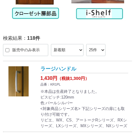
検索結果：
118
件
販売中のみ表示
ラージハンドル
1,430円
（税抜1,300円）
品番：KR1PL
※本品は生産終了となりました。
ビスピッチ:120mm
色:パールシルバー
<対象商品シリーズ名> 下記シリーズの扉にも取
り付け可能です。
リビエ、WX、CS、アートークRシリーズ、RXシ
リーズ、LXシリーズ、MXシリーズ、NXシリーズ