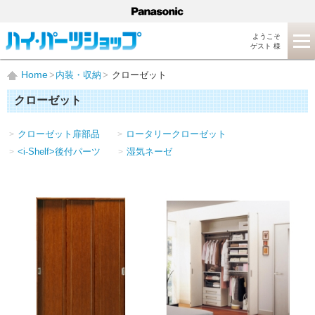
ようこそ
ゲスト 様
Home
内装・収納
クローゼット
クローゼット
クローゼット扉部品
ロータリークローゼット
<i-Shelf>後付パーツ
湿気ネーゼ