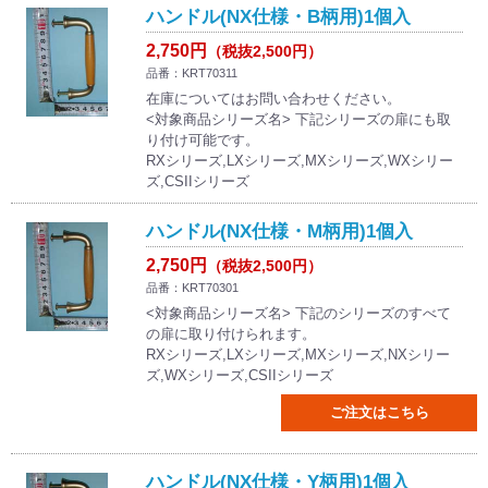
ハンドル(NX仕様・B柄用)1個入
2,750円
（税抜2,500円）
品番：KRT70311
在庫についてはお問い合わせください。
<対象商品シリーズ名> 下記シリーズの扉にも取
り付け可能です。
RXシリーズ,LXシリーズ,MXシリーズ,WXシリー
ズ,CSIIシリーズ
ハンドル(NX仕様・M柄用)1個入
2,750円
（税抜2,500円）
品番：KRT70301
<対象商品シリーズ名> 下記のシリーズのすべて
の扉に取り付けられます。
RXシリーズ,LXシリーズ,MXシリーズ,NXシリー
ズ,WXシリーズ,CSIIシリーズ
ご注文はこちら
ハンドル(NX仕様・Y柄用)1個入