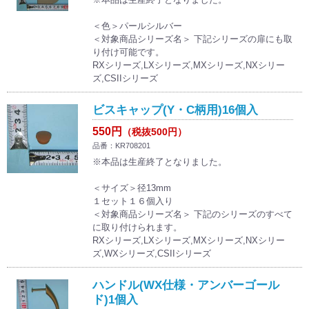
＜色＞パールシルバー
＜対象商品シリーズ名＞ 下記シリーズの扉にも取
り付け可能です。
RXシリーズ,LXシリーズ,MXシリーズ,NXシリー
ズ,CSIIシリーズ
ビスキャップ(Y・C柄用)16個入
550円
（税抜500円）
品番：KR708201
※本品は生産終了となりました。
＜サイズ＞径13mm
１セット１６個入り
＜対象商品シリーズ名＞ 下記のシリーズのすべて
に取り付けられます。
RXシリーズ,LXシリーズ,MXシリーズ,NXシリー
ズ,WXシリーズ,CSIIシリーズ
ハンドル(WX仕様・アンバーゴール
ド)1個入