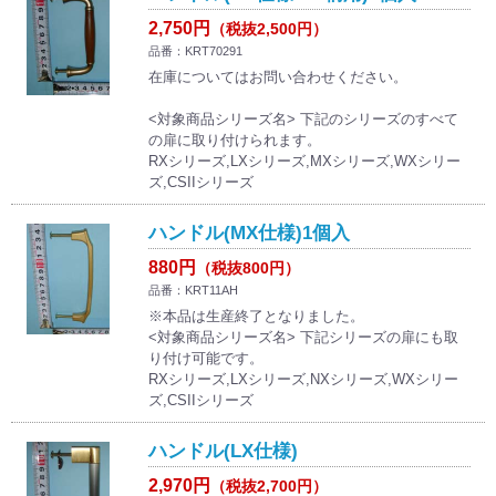
2,750円
（税抜2,500円）
品番：KRT70291
在庫についてはお問い合わせください。
<対象商品シリーズ名> 下記のシリーズのすべて
の扉に取り付けられます。
RXシリーズ,LXシリーズ,MXシリーズ,WXシリー
ズ,CSIIシリーズ
ハンドル(MX仕様)1個入
880円
（税抜800円）
品番：KRT11AH
※本品は生産終了となりました。
<対象商品シリーズ名> 下記シリーズの扉にも取
り付け可能です。
RXシリーズ,LXシリーズ,NXシリーズ,WXシリー
ズ,CSIIシリーズ
ハンドル(LX仕様)
2,970円
（税抜2,700円）