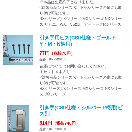
※本品は生産終了となりました。
<対象商品シリーズ名> 下記シリーズの扉にも取
り付け可能です。
RXシリーズ,LXシリーズ,MXシリーズ,NXシリー
ズ,リビエ、WX、CS□U、アートークRシリーズ
引き手用ビス(CSII仕様・ゴールド
Y・M・N柄用)
77円
（税抜70円）
品番：KR9900131
在庫についてはお問い合わせください。
１セット４本入り
<対象商品シリーズ名> 下記シリーズの扉にも取
り付け可能です。
RXシリーズ,LXシリーズ,MXシリーズ,NXシリー
ズ,WXシリーズ
引き手(CSII仕様・シルバー P柄用)ビ
ス別
814円
（税抜740円）
品番：KR9900130