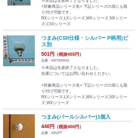
※本品は生産終了となりました。
<対象商品シリーズ名> 下記シリーズの扉にも取
り付け可能です。
RXシリーズ,LXシリーズ,MXシリーズ,NXシリー
ズ,CSIIシリーズ
つまみ(CSII仕様・シルバー P柄用)ビ
ス別
501円
（税抜455円）
品番：KRT900042
※本品は生産終了となりました。
在庫についてはお問い合わせください。
<対象商品シリーズ名> 下記シリーズの扉にも取
り付け可能です。
RXシリーズ,LXシリーズ,MXシリーズ,NXシリー
ズ,WXシリーズ
つまみ(パールシルバー)1個入
440円
（税抜400円）
品番：KR1PT