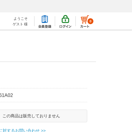
ようこそ
0
ゲスト 様
）
61A02
この商品は販売しておりません
に対するお問い合わせ >>