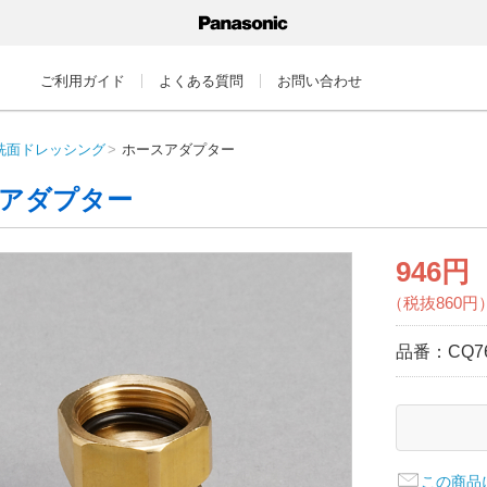
ご利用ガイド
よくある質問
お問い合わせ
洗面ドレッシング
ホースアダプター
アダプター
946円
（税抜860円
品番：
CQ7
この商品