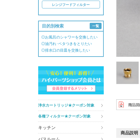
レンジフードフィルター
目的別検索
一覧
◎お風呂のシャワーを交換したい
◎油汚れ･ベタつきをとりたい
◎排水口の目皿を交換したい
浄水カートリッジ★クーポン対象
各種フィルター★クーポン対象
キッチン
商品説明
バスルーム