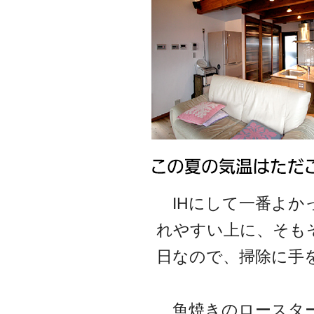
IHにして一番よか
れやすい上に、そも
日なので、掃除に手
魚焼きのロースター