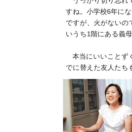
うっかり切り忘れて
すね。小学校6年に
ですが、火がないの
いうち1階にある義
本当にいいことずく
でに替えた友人たち