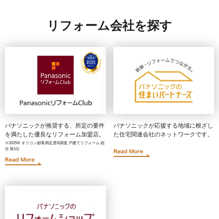
リフォーム会社を探す
パナソニックが推奨する、所定の要件
パナソニックが応援する地域に根ざし
を満たした優良なリフォーム加盟店。
た住宅関連会社のネットワークです。
※2025年 オリコン顧客満足度®調査 戸建てリフォーム
総
合 第1位