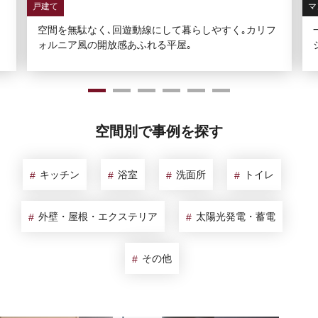
戸建て
マ
空間を無駄なく､回遊動線にして暮らしやすく｡カリフ
ォルニア風の開放感あふれる平屋｡
空間別で事例を探す
キッチン
浴室
洗面所
トイレ
外壁・屋根・エクステリア
太陽光発電・蓄電
その他