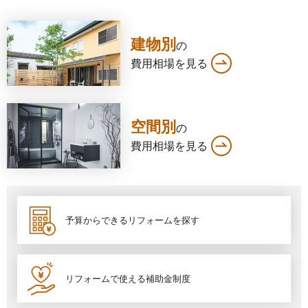
建物別
の
費用相場を見る
空間別
の
費用相場を見る
予算からできるリフォームを探す
リフォームで使える補助金制度