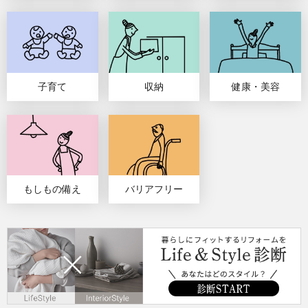
子育て
収納
健康・美容
もしもの備え
バリアフリー