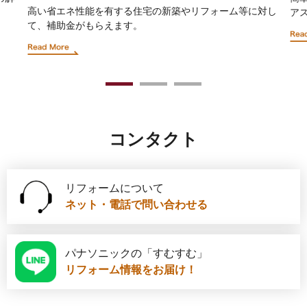
高い省エネ性能を有する住宅の新築やリフォーム等に対し
ア
て、補助金がもらえます。
1
2
3
コンタクト
リフォームについて
ネット・電話で問い合わせる
パナソニックの「すむすむ」
リフォーム情報をお届け！