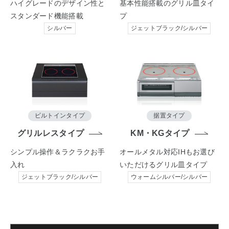
ハイグレードのデザイン性と
基本性能搭載のグリル皿タイ
スタンダード機能搭載
プ
シルバー
ジェットブラック/シルバー
ビルトインタイプ
据置タイプ
グリルレスタイプ
KM・KGタイプ
シンプル操作＆ラクラクお手
オールメタル対応IHもお選び
入れ
いただける
グリル皿タイプ
ジェットブラック/シルバー
ウォームシルバー/シルバー