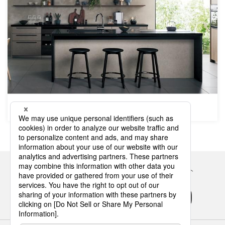
システムキッチン
Panasonicの住まい・くらし SNSアカウント