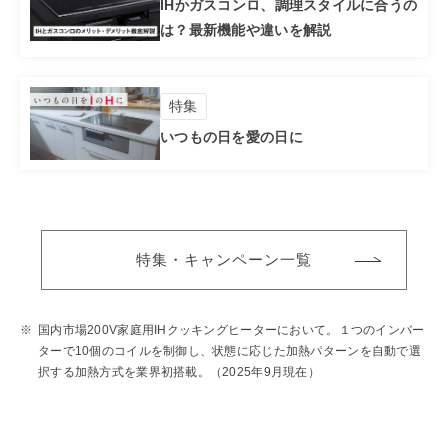
IHかガスコンロ、調理スタイルに合うの
は？
最新機能や違いを解説
特集
いつもの日を愛の日に
特集・キャンペーン一覧
※
国内市場200V家庭用IHクッキングヒーターにおいて。１つのインバー
ターで10個のコイルを制御し、
状態に応じた加熱パターンを自動で選
択する加熱方式を業界初搭載。（2025年9月現在）