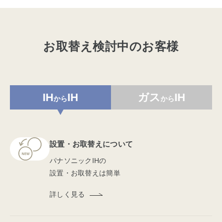
お取替え検討中のお客様
IH
IH
ガス
IH
から
から
設置・お取替えについて
パナソニックIHの
設置・お取替えは簡単
詳しく見る