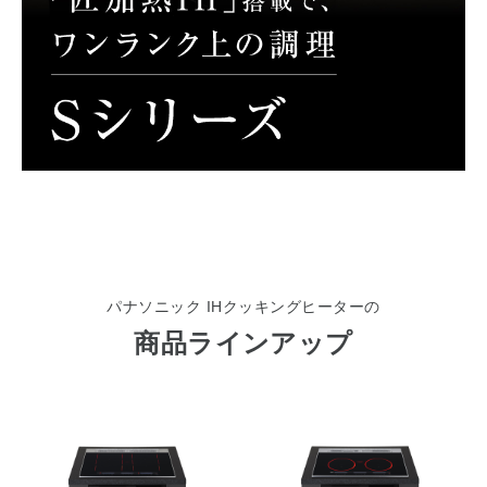
パナソニック IHクッキングヒーターの
商品ラインアップ