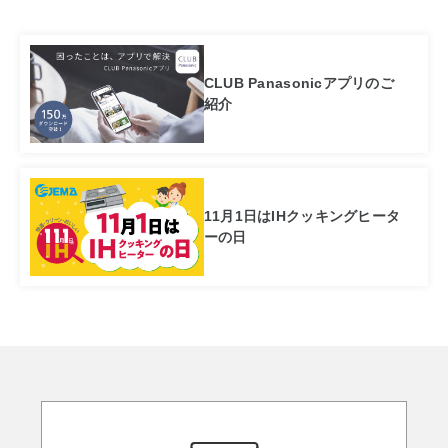
CLUB Panasonicアプリのご
紹介
11月1日はIHクッキングヒータ
ーの日