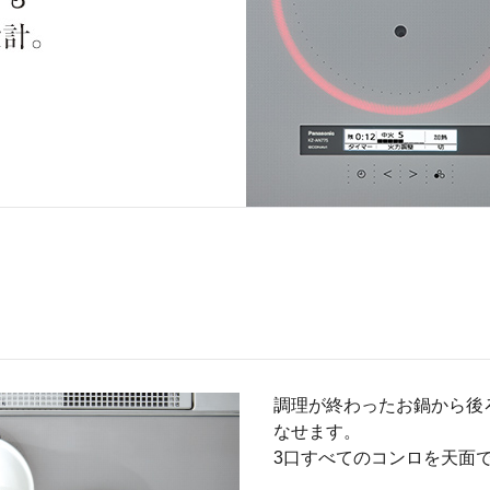
調理が終わったお鍋から後
なせます。
3口すべてのコンロを天面