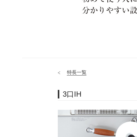
特長一覧
3口IH