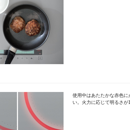
使用中はあたたかな赤色に
い。火力に応じて明るさが