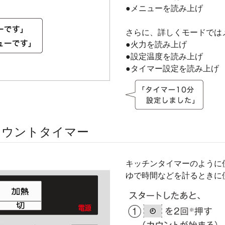
●メニューを読み上げ
さらに、詳しくモードでは
●火力を読み上げ
●設定温度を読み上げ
●タイマー設定を読み上げ
カウントタイマー
キッチンタイマーのように
ゆで時間などを計るときに