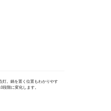
点灯。鍋を置く位置もわかりやす
10段階に変化します。