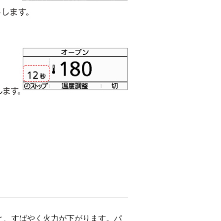
と、すばやく火力が下がります。パ