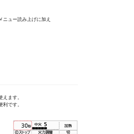
メニュー読み上げに加え
使えます。
便利です。