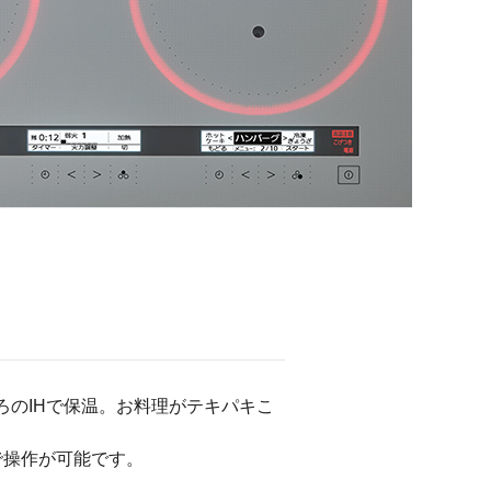
ろのIHで保温。お料理がテキパキこ
で操作が可能です。