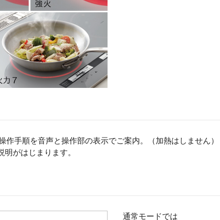
的な操作手順を音声と操作部の表示でご案内。（加熱はしません）
説明がはじまります。
通常モードでは