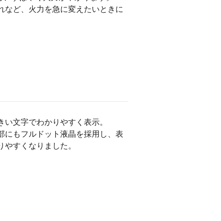
れなど、火力を急に変えたいときに
きい文字でわかりやすく表示。
部にもフルドット液晶を採用し、表
りやすくなりました。