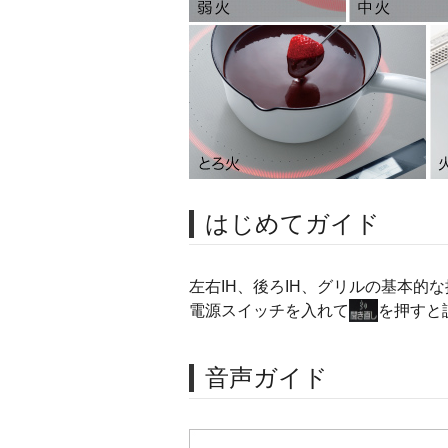
はじめてガイド
左右IH、後ろIH、グリルの基本
電源スイッチを入れて
を押すと
音声ガイド