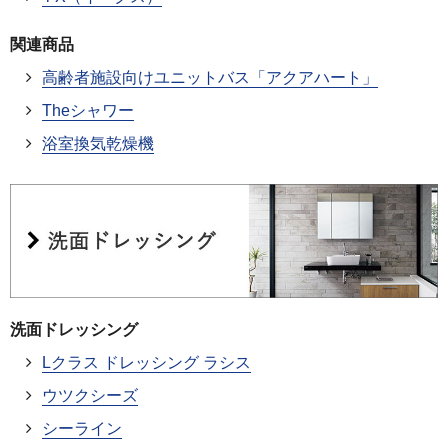
関連商品
高齢者施設向けユニットバス「アクアハート」
Theシャワー
浴室換気乾燥機
洗面ドレッシング
Lクラス ドレッシング ラシス
ウツクシーズ
シーライン