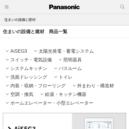
住まいの設備と建材
住まいの設備と建材 商品一覧
AiSEG3
太陽光発電・蓄電システム
スイッチ・電気設備
照明器具
システムキッチン
バスルーム
洗面ドレッシング
トイレ
内装・収納・フローリング
外まわり・構造材
空調・換気
給湯・キッチン機器
ホームエレベーター・小型エレベーター