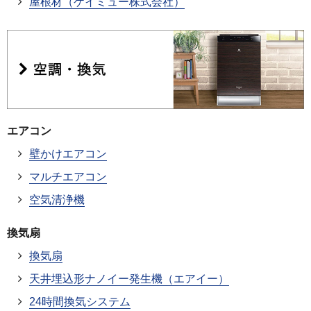
屋根材（ケイミュー株式会社）
エアコン
壁かけエアコン
マルチエアコン
空気清浄機
換気扇
換気扇
天井埋込形ナノイー発生機（エアイー）
24時間換気システム