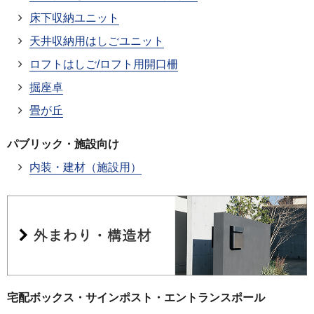
床下収納ユニット
天井収納用はしごユニット
ロフトはしご/ロフト用開口柵
掘座卓
畳が丘
パブリック・施設向け
内装・建材（施設用）
宅配ボックス・サインポスト・エントランスポール