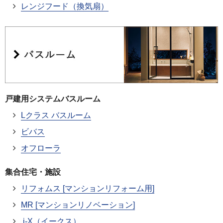
レンジフード（換気扇）
戸建用システムバスルーム
Lクラス バスルーム
ビバス
オフローラ
集合住宅・施設
リフォムス [マンションリフォーム用]
MR [マンションリノベーション]
i-X（イークス）