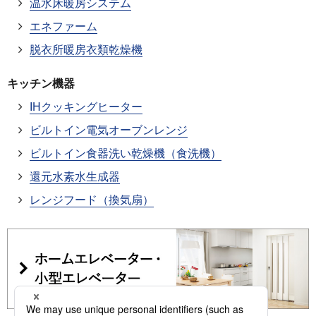
温水床暖房システム
エネファーム
脱衣所暖房衣類乾燥機
キッチン機器
IHクッキングヒーター
ビルトイン電気オーブンレンジ
ビルトイン食器洗い乾燥機（食洗機）
還元水素水生成器
レンジフード（換気扇）