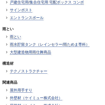
戸建住宅用/集合住宅用 宅配ボックス コンボ
サインポスト
エントランスポール
雨とい
雨とい
雨水貯留タンク（レインセラー/雨ためま専科）
大型建造物用雨仕舞商品
構造材
テクノストラクチャー
関連商品
屋外用手すり
外壁材（ケイミュー株式会社）