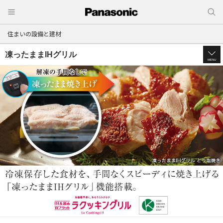
住まいの設備と建材
凍ったままIHグリル
MENU