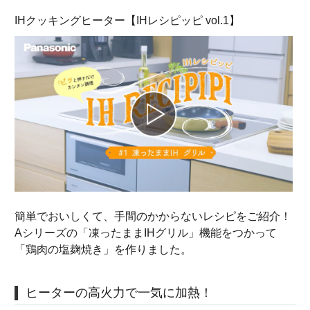
IHクッキングヒーター【IHレシピッピ vol.1】
簡単でおいしくて、手間のかからないレシピをご紹介！
Aシリーズの「凍ったままIHグリル」機能をつかって
「鶏肉の塩麹焼き」を作りました。
ヒーターの高火力で一気に加熱！