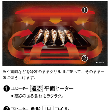
魚や鶏肉などを冷凍のままグリル皿に並べて、そのまま一
気に焼き上げます。