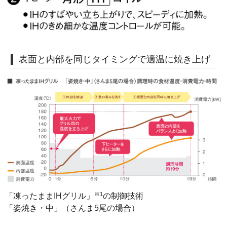
表面と内部を同じタイミングで適温に焼き上げ
※1
「凍ったままIHグリル」
の制御技術
「姿焼き・中」（さんま5尾の場合）