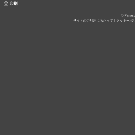
印刷
© Panason
サイトのご利用にあたって
クッキーポ