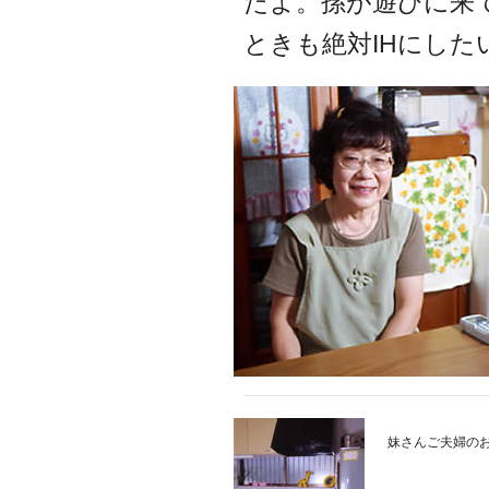
たよ。孫が遊びに来
ときも絶対IHにした
妹さんご夫婦のお