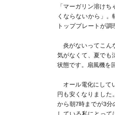
「マーガリン溶けち
くならないから」。
トッププレートが調
炎がないってこんな
気がなくて、夏でも
状態です。扇風機を
オール電化にしてい
円も安くなりました。
から朝7時までが3分
している私にとって