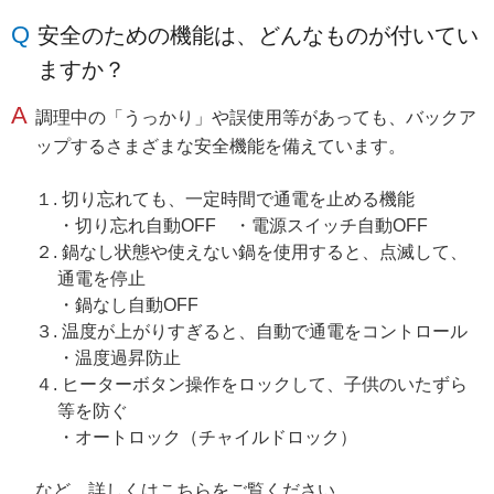
安全のための機能は、どんなものが付いてい
ますか？
調理中の「うっかり」や誤使用等があっても、バックア
ップするさまざまな安全機能を備えています。
１. 切り忘れても、一定時間で通電を止める機能
・切り忘れ自動OFF ・電源スイッチ自動OFF
２. 鍋なし状態や使えない鍋を使用すると、点滅して、
通電を停止
・鍋なし自動OFF
３. 温度が上がりすぎると、自動で通電をコントロール
・温度過昇防止
４. ヒーターボタン操作をロックして、子供のいたずら
等を防ぐ
・オートロック（チャイルドロック）
など、詳しくは
こちら
をご覧ください。