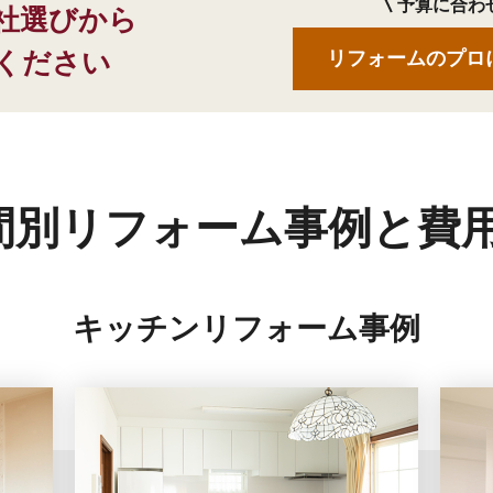
予算に合わ
社選びから
ください
リフォームのプロ
間別リフォーム事例と
費
キッチンリフォーム事例