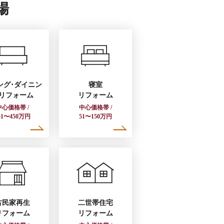
場
ング･ダイニン
寝室
リフォーム
リフォーム
中心価格帯 /
中心価格帯 /
51〜450万円
51〜150万円
古民家再生
二世帯住宅
リフォーム
リフォーム