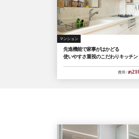
マンション
先進機能で家事がはかどる
使いやすさ重視のこだわりキッチン
21
費用
約