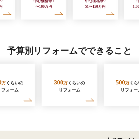
/
中心価格帯 /
中心価格帯 /
円
〜100万円
51〜150万円
1,
予算別リフォームでできること
0
300
500
万
くらいの
万
くらいの
万
くら
リフォーム
リフォーム
リフォー