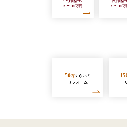
中心価格帯 /
中心価格帯 
51〜100万円
51〜100万
50
15
万
くらいの
リフォーム