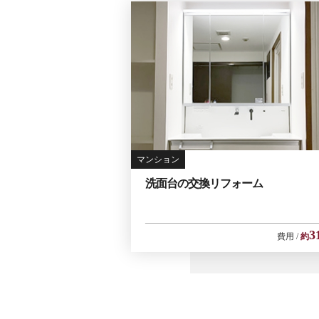
マンション
洗面台の交換リフォーム
3
費用
約