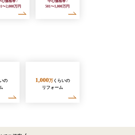
中心価格帯 /
中心価格帯 /
501〜2,000万円
501〜1,000万円
1,000
いの
万
くらいの
ム
リフォーム