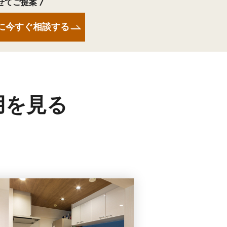
せてご提案
に今すぐ相談する
用を見る