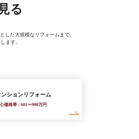
見る
とした大規模なリフォームまで。
たします。
マンションリフォーム
心価格帯 / 601〜900万円