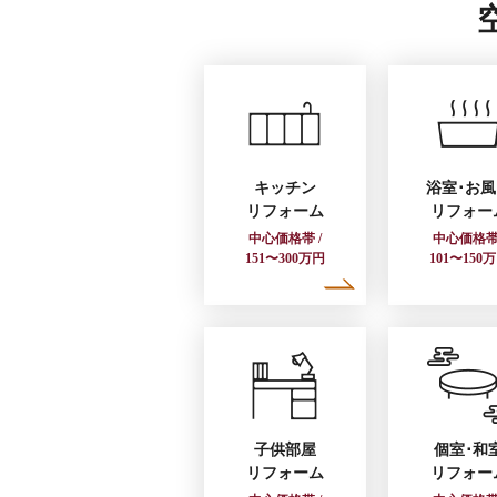
キッチン
浴室･お
リフォーム
リフォー
中心価格帯 /
中心価格帯 
151〜300万円
101〜150
子供部屋
個室･和
リフォーム
リフォー