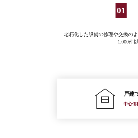
老朽化した設備の修理や交換のよ
1,00
戸建
中心価格