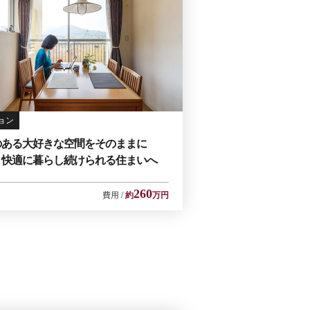
ョン
のある大好きな空間をそのままに
く快適に暮らし続けられる住まいへ
260
費用
約
万円