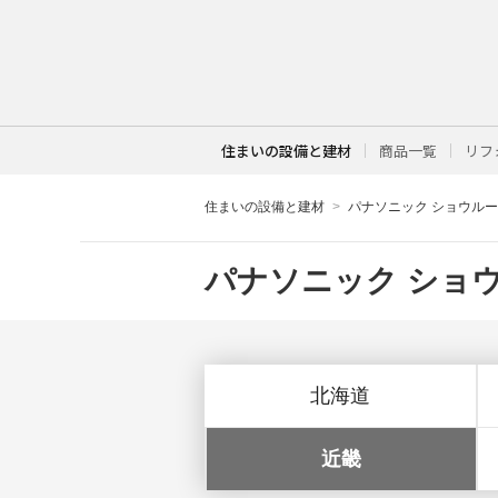
住まいの設備と建材
商品一覧
リフ
住まいの設備と建材
パナソニック ショウル
パナソニック ショウ
北海道
近畿