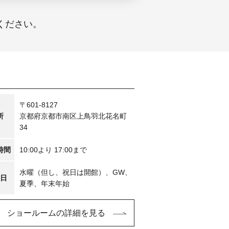
ください。
〒601-8127
所
京都府京都市南区上鳥羽北花名町
34
時間
10:00より 17:00まで
水曜（但し、祝日は開館）、GW、
日
夏季、年末年始
ショールームの詳細を見る