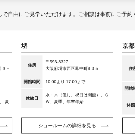
しで自由にご見学いただけます。ご相談は事前にご予約
堺
京都
〒593-8327
住所
目３－
大阪府堺市西区鳳中町8-3-5
住
開館時間
10:00より 17:00まで
開館
水・木（但し、祝日は開館）、Ｇ
休館日
、 夏
Ｗ、夏季、年末年始
休館
ショールームの詳細を見る