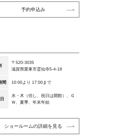
予約申込み
〒520-3035
所
滋賀県栗東市霊仙寺5-4-18
時間
10:00より 17:00まで
水・木（但し、祝日は開館）、Ｇ
日
Ｗ、夏季、年末年始
ショールームの詳細を見る