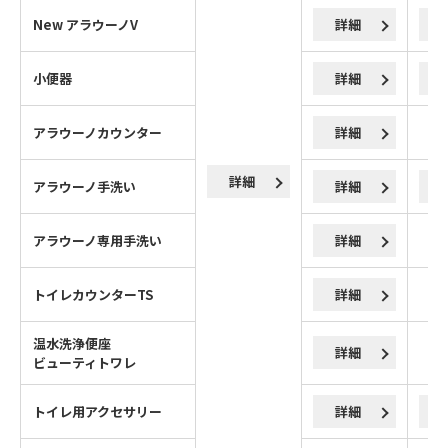
New アラウーノV
詳細
小便器
詳細
アラウーノカウンター
詳細
詳細
アラウーノ手洗い
詳細
アラウーノ専用手洗い
詳細
トイレカウンターTS
詳細
温水洗浄便座
詳細
ビューティトワレ
トイレ用アクセサリー
詳細