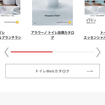
イレ
ト
アラウーノ トイレ設備カタロ
ルプランチラシ
エッセンシャ
グ
トイレWebカタログ