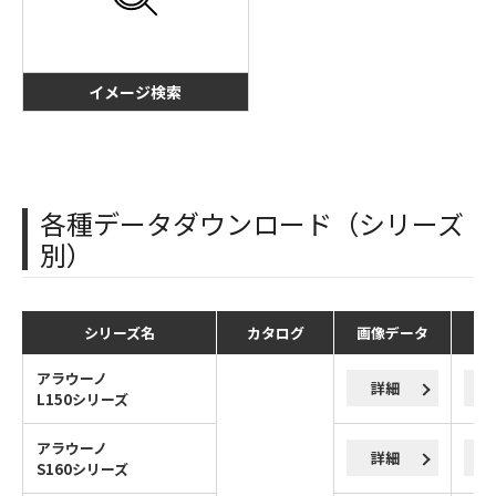
イメージ検索
各種データダウンロード（シリーズ
別）
シリーズ名
カタログ
画像データ
C
アラウーノ
詳細
L150シリーズ
アラウーノ
詳細
S160シリーズ