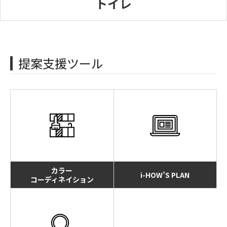
提案支援ツール
カラー
i-HOW’S PLAN
コーディネイション