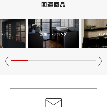
関連商品
ドア
洗面ドレッシング
バス