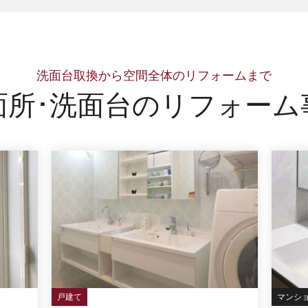
洗面台取換から空間全体のリフォームまで
面所･洗面台の
リフォーム
戸建て
マンシ