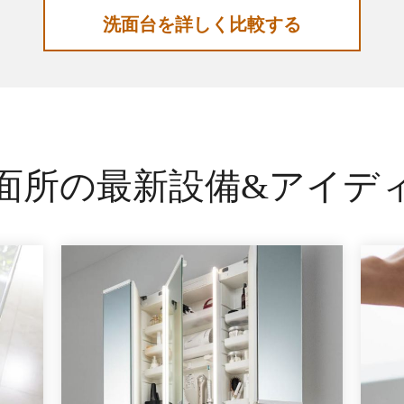
洗面台を詳しく比較する
面所の最新設備&アイデ