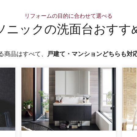
リフォームの目的に合わせて選べる
ソニックの
洗面台おすす
る商品はすべて、
戸建て・マンションどちらも対