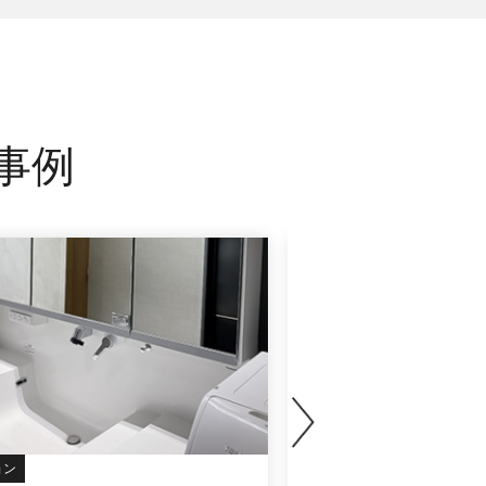
事例
ョン
戸建て