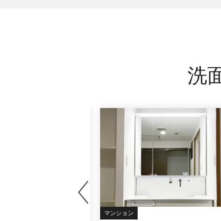
洗
マンション