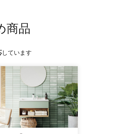
め商品
応
しています