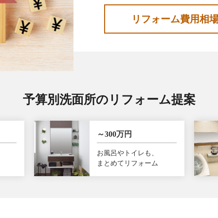
リフォーム費用相
予算別洗面所のリフォーム提案
～300万円
お風呂やトイレも、
まとめてリフォーム