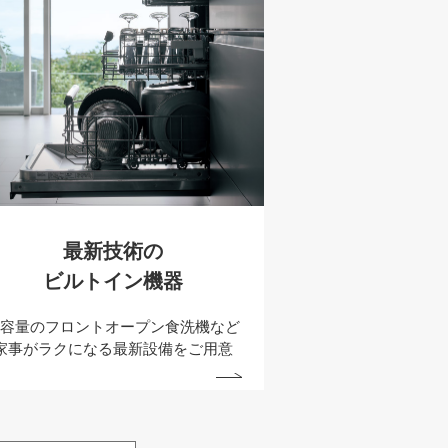
最新技術の
ビルトイン機器
大容量のフロントオープン
食洗機など
家事がラクになる
最新設備をご用意