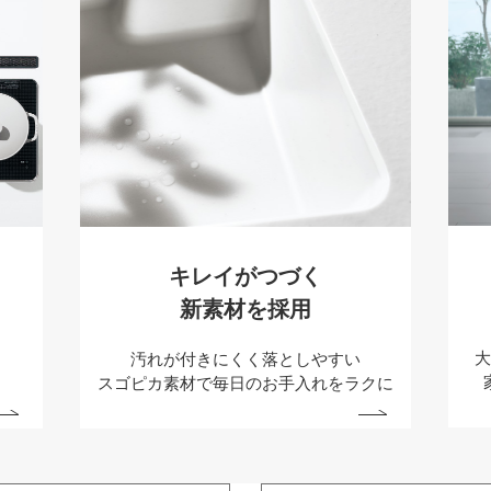
キレイがつづく
新素材を採用
汚れが付きにくく
落としやすい
スゴピカ素材で
毎日のお手入れをラクに