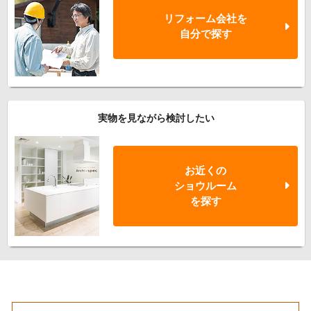
リフォーム会社を
自分で探す
実物を見ながら検討したい
お近くの
ショウルーム
を探す