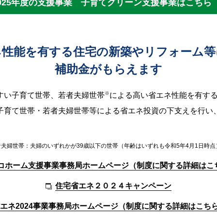
025年度の支援事業
子育てグリーン支援事業はこちら
ネ性能を有する住宅の新築やリフォーム等
補助金がもらえます
※
すい子育て世帯、若者夫婦世帯
による高い省エネ性能を有す
子育て世帯・若者夫婦世帯等による省エネ投資の下支えを行い、
夫婦世帯：夫婦のいずれかが39歳以下の世帯（年齢はいずれも令和5年4月1日時点
コホーム支援事業事務局ホームページ（制度に関する詳細はこ
住宅省エネ２０２４キャンペーン
エネ2024事業事務局ホームページ（制度に関する詳細はこち