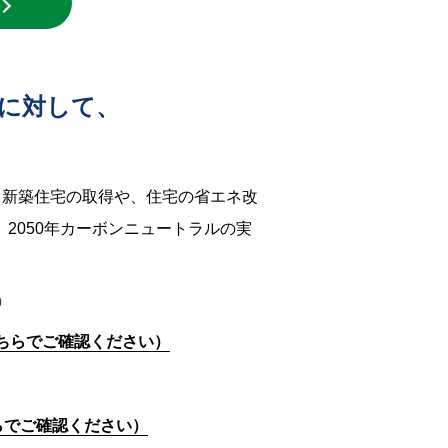
に対して、
る新築住宅の取得や、住宅の省エネ改
2050年カーボンニュートラルの実
）
ちらでご確認ください）
らでご確認ください）