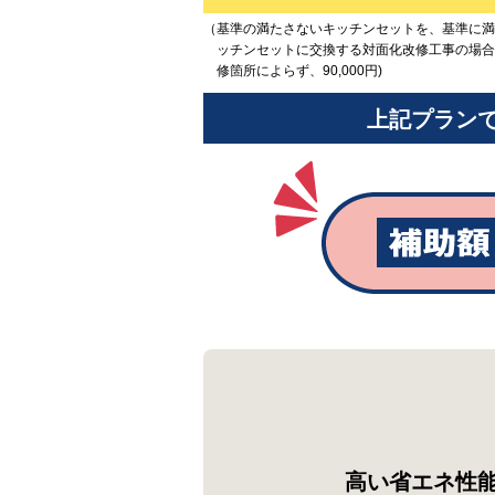
（基準の満たさないキッチンセットを、基準に満
ッチンセットに交換する対面化改修工事の場合
修箇所によらず、90,000円)
上記プラン
高い省エネ性