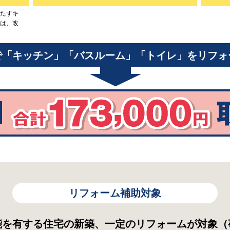
たすキ
は、改
で「キッチン」「バスルーム」「トイレ」をリフォ
リフォーム補助対象
能を有する住宅の新築、一定のリフォームが対象（