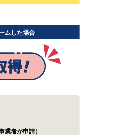
ームした場合
事業者が申請）