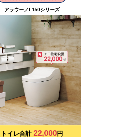
アラウーノL150シリーズ
22,000
トイレ合計
円