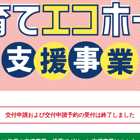
交付申請および交付申請予約の
受付は終了しました