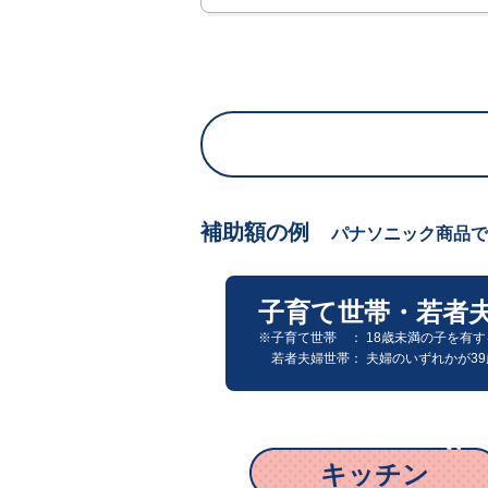
補助額の例
パナソニック商品で
子育て世帯・若者
※
子育て世帯
： 18歳未満の子を有
若者夫婦世帯
： 夫婦のいずれかが3
キッチン