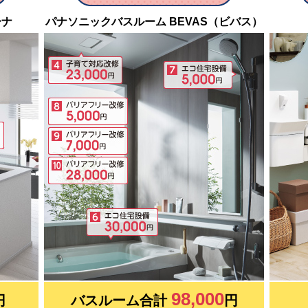
ーナ
パナソニックバスルーム BEVAS（ビバス）
98,000
円
バスルーム合計
円