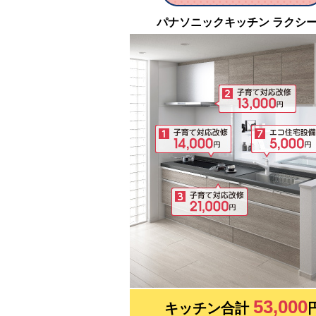
パナソニックキッチン ラクシ
53,000
キッチン合計