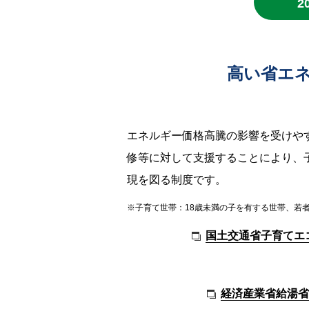
2
高い省エ
エネルギー価格高騰の影響を受けや
修等に対して支援することにより、
現を図る制度です。
※子育て世帯：18歳未満の子を有する世帯、若者
国土交通省子育てエ
経済産業省給湯省