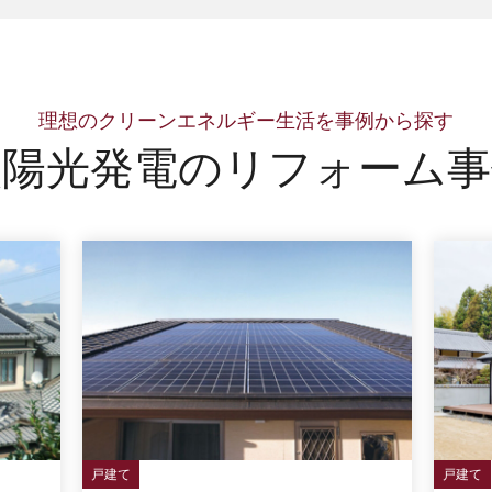
理想のクリーンエネルギー生活を事例から探す
太陽光発電の
リフォーム事
戸建て
戸建て