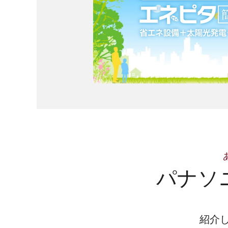
パナソ
紹介