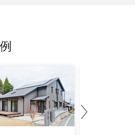
例
戸建て