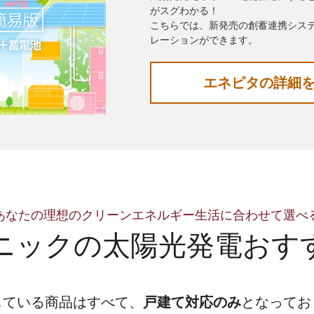
がスグわかる！
こちらでは、新発売の創蓄連携シス
レーションができます。
エネピタの詳細
あなたの理想の
クリーンエネルギー生活に合わせて選べ
ニックの
太陽光発電おす
している商品はすべて、
戸建て対応のみ
となってお