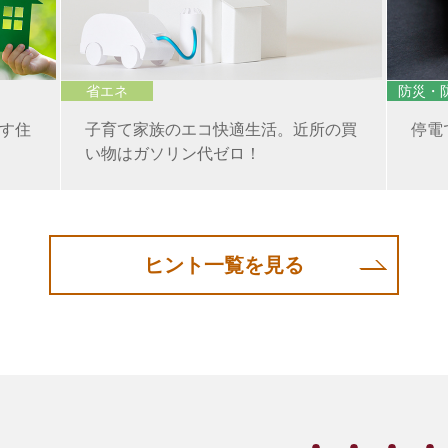
省エネ
防災・
す住
子育て家族のエコ快適生活。近所の買
停電
い物はガソリン代ゼロ！
ヒント一覧を見る