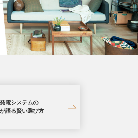
発電システムの
が語る
賢い選び方