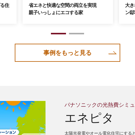
る住
省エネと快適な空間の両立を実現
大き
親子いっしょにエコする家
ン邸
1
2
事例をもっと見る
パナソニックの光熱費シミ
エネピタ
太陽光発電やオール電化住宅にする