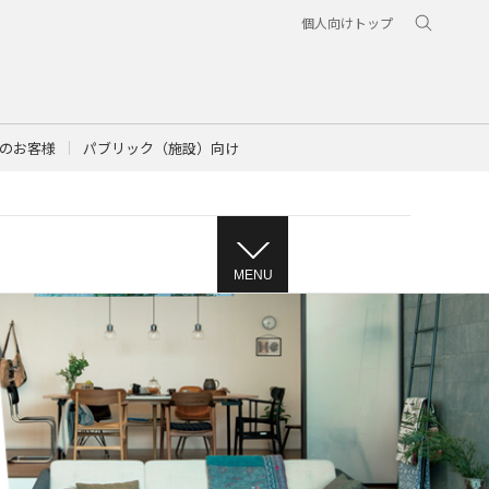
個人向けトップ
のお客様
パブリック（施設）向け
MENU
る