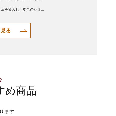
テムを導入した場合のシミュ
を見る
る
すめ商品
ります