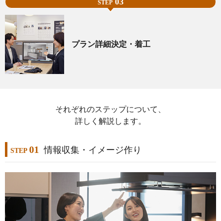
03
STEP
プラン詳細決定・着工
それぞれのステップについて、
詳しく解説します。
01
情報収集・イメージ作り
STEP