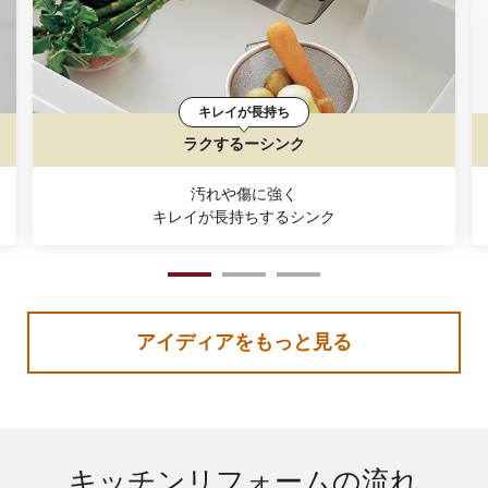
キレイが長持ち
ラクするーシンク
汚れや傷に強く
キレイが長持ちするシンク
1
2
3
アイディアをもっと見る
キッチンリフォームの流れ