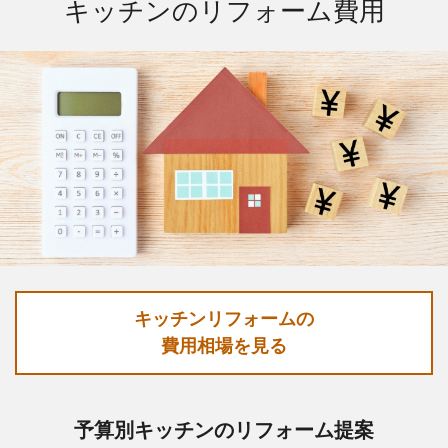
キッチンのリフォーム費用
キッチンリフォームの
費用相場を見る
予算別キッチンのリフォーム提案