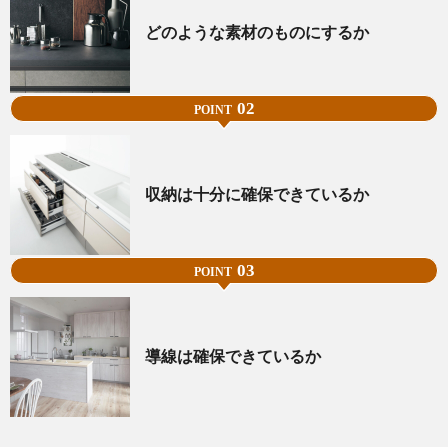
どのような素材のものにするか
02
POINT
収納は十分に確保できているか
03
POINT
導線は確保できているか