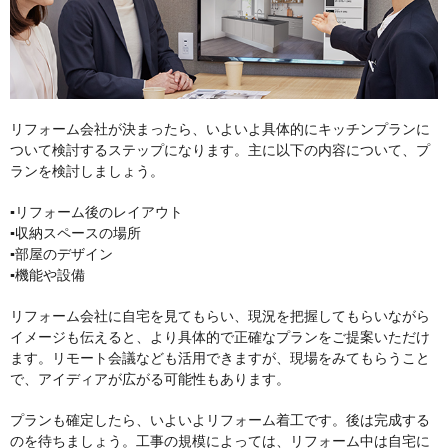
リフォーム会社が決まったら、いよいよ具体的にキッチンプランに
ついて検討するステップになります。主に以下の内容について、プ
ランを検討しましょう。
▪︎リフォーム後のレイアウト
▪︎収納スペースの場所
▪︎部屋のデザイン
▪︎機能や設備
リフォーム会社に自宅を見てもらい、現況を把握してもらいながら
イメージも伝えると、より具体的で正確なプランをご提案いただけ
ます。リモート会議なども活用できますが、現場をみてもらうこと
で、アイディアが広がる可能性もあります。
プランも確定したら、いよいよリフォーム着工です。後は完成する
のを待ちましょう。工事の規模によっては、リフォーム中は自宅に