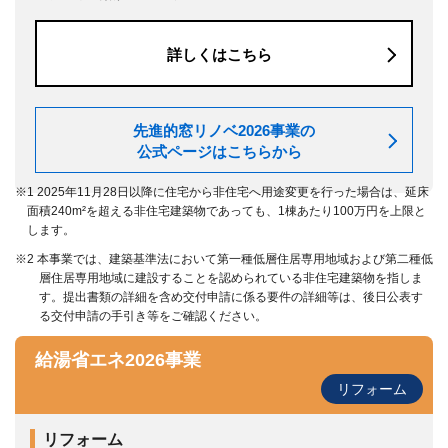
詳しくはこちら
先進的窓リノベ2026事業の
公式ページはこちらから
※1 2025年11月28日以降に住宅から非住宅へ用途変更を行った場合は、延床
面積240m²を超える非住宅建築物であっても、1棟あたり100万円を上限と
します。
※2 本事業では、建築基準法において第一種低層住居専用地域および第二種低
層住居専用地域に建設することを認められている非住宅建築物を指しま
す。提出書類の詳細を含め交付申請に係る要件の詳細等は、後日公表す
る交付申請の手引き等をご確認ください。
給湯省エネ2026事業
リフォーム
リフォーム