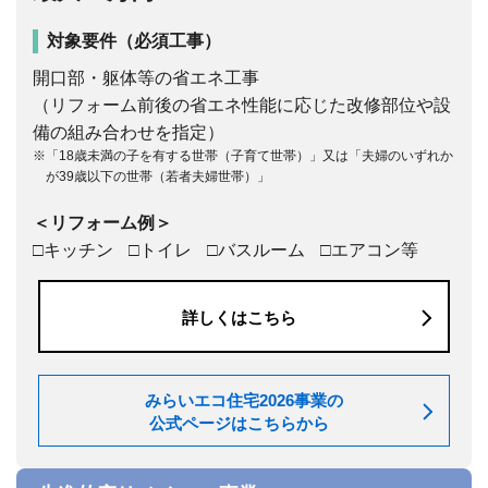
対象要件（必須工事）
開口部・躯体等の省エネ工事
（リフォーム前後の省エネ性能に応じた改修部位や設
備の組み合わせを指定）
※「18歳未満の子を有する世帯（子育て世帯）」又は「夫婦のいずれか
が39歳以下の世帯（若者夫婦世帯）」
＜リフォーム例＞
□キッチン
□トイレ
□バスルーム
□エアコン等
詳しくはこちら
みらいエコ住宅2026事業の
公式ページはこちらから