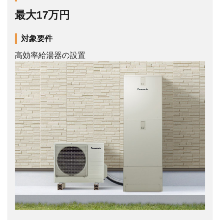
最大17万円
対象要件
高効率給湯器の設置