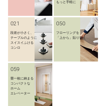
もっと手軽に
021
050
段差が小さく、
フローリングを
テーブルのように
「上から」貼り替え
スイスイふける
コンロ
059
畳一枚に納まる
コンパクトな
ホーム
エレベーター