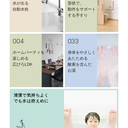
水が出る
形状で、
自動水栓
動作をサポート
する手すり
004
033
ホームパーティを
身体をやさしく
楽しめる
あたためる
広びろLDK
酸素を含んだ
お湯
清潔で気持ちよく
でも水は控えめに