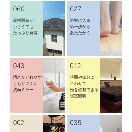
060
027
屋根面積が
浴室に入る
小さくても
第一歩から
たっぷり発電
あたたかく
043
012
汚れがとれやすく、
時間や気分に
くもりにくい
合わせて
洗面ミラー
光を調整できる
寝室照明
002
035