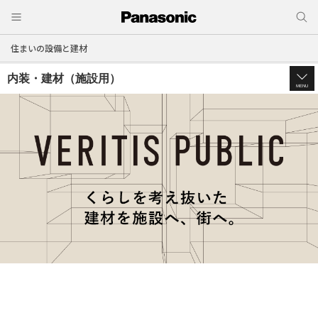
住まいの設備と建材
内装・建材（施設用）
MENU