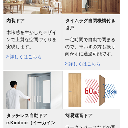
内装ドア
タイムラグ自閉機構付き
引戸
木味感を生かしたデザイ
ンで上質な空間づくりを
一定時間で自動で閉まる
実現します。
ので、車いすの方も振り
向かずに通過可能です。
詳しくはこちら
詳しくはこちら
タッチレス自動ドア
簡易遮音ドア
e-Kindoor（イーカイン
ワークスペースなどの音