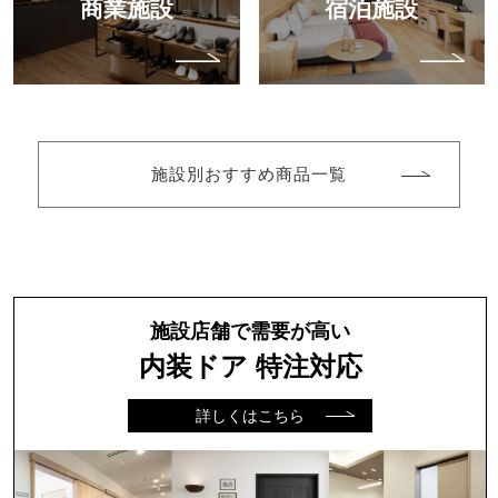
商業施設
宿泊施設
施設別おすすめ商品一覧
施設店舗で需要が高い
内装ドア 特注対応
詳しくはこちら