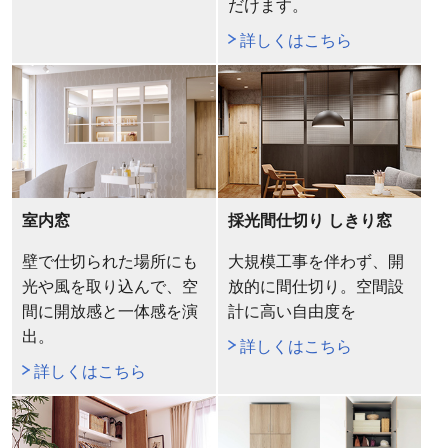
だけます。
詳しくはこちら
室内窓
採光間仕切り しきり窓
壁で仕切られた場所にも
大規模工事を伴わず、開
光や風を取り込んで、空
放的に間仕切り。空間設
間に開放感と一体感を演
計に高い自由度を
出。
詳しくはこちら
詳しくはこちら