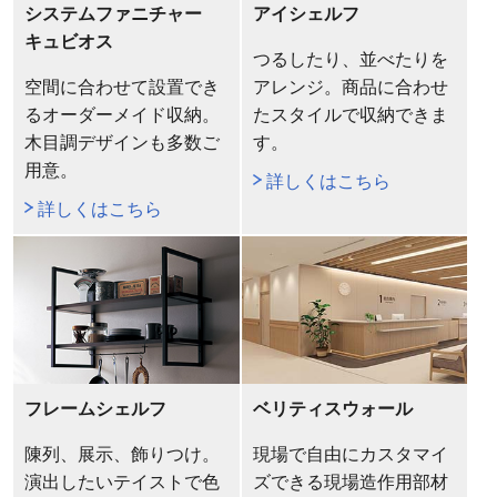
システムファニチャー
アイシェルフ
キュビオス
つるしたり、並べたりを
空間に合わせて設置でき
アレンジ。商品に合わせ
るオーダーメイド収納。
たスタイルで収納できま
木目調デザインも多数ご
す。
用意。
詳しくはこちら
詳しくはこちら
フレームシェルフ
ベリティスウォール
陳列、展示、飾りつけ。
現場で自由にカスタマイ
演出したいテイストで色
ズできる現場造作用部材