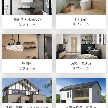
洗面所・洗面台の
トイレの
リフォーム
リフォーム
照明の
内装・収納の
リフォーム
リフォーム
外壁・屋根・エクステリア
の
太陽光発電・蓄電
の