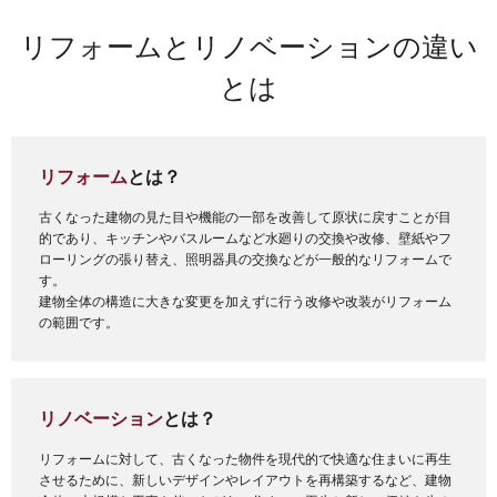
リフォームとリノベーションの違い
とは
リフォーム
とは？
古くなった建物の見た目や機能の一部を改善して原状に戻すことが目
的であり、キッチンやバスルームなど水廻りの交換や改修、壁紙やフ
ローリングの張り替え、照明器具の交換などが一般的なリフォームで
す。
建物全体の構造に大きな変更を加えずに行う改修や改装がリフォーム
の範囲です。
リノベーション
とは？
リフォームに対して、古くなった物件を現代的で快適な住まいに再生
させるために、新しいデザインやレイアウトを再構築するなど、建物