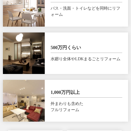
バス・洗面・トイレなどを同時にリフ
ォーム
500万円くらい
水廻り全体やLDKまるごとリフォーム
1,000万円以上
外まわりも含めた
フルリフォーム