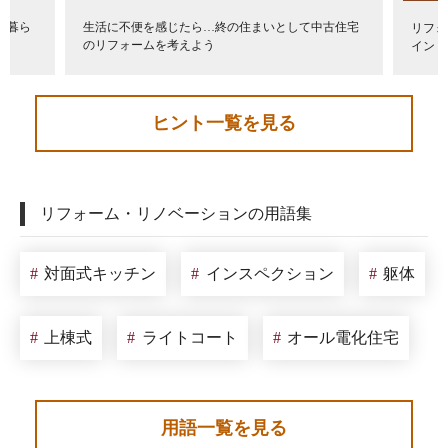
の暮ら
生活に不便を感じたら…終の住まいとして中古住宅
リフォ
のリフォームを考えよう
イント
ヒント一覧を見る
リフォーム・リノベーションの用語集
対面式キッチン
インスペクション
躯体
上棟式
ライトコート
オール電化住宅
用語一覧を見る