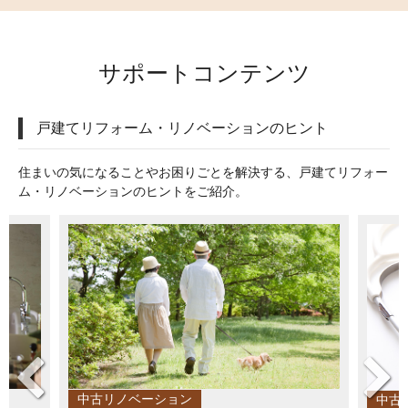
サポートコンテンツ
戸建てリフォーム・リノベーションのヒント
住まいの気になることやお困りごとを解決する、戸建てリフォー
ム・リノベーションのヒントをご紹介。
中古リノベーション
中古