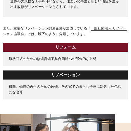
全体の大規模な工事を伴いながら、住まいの再生と新しい価値を生み
出す改修がリノベーションとされています。
また、主要なリノベーション関連企業が加盟している「
一般社団法人 リノベー
ション協議会
」では、以下のように分類しています。
リフォーム
原状回復のための修繕営繕不具合箇所への
部分的な対処
リノベーション
機能、価値の再生のための改修、
その家での暮らし全体に対処した包括
的な改修