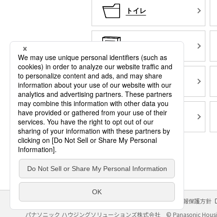
トイレ
サインポスト
電気鍵システム
（戸建住宅用）
蓄電システム
サイトのご利用にあたって
クッキーポリシー
個人情報保護方針
パナソニック ハウジングソリューションズ株式会社
© Panasonic Housin