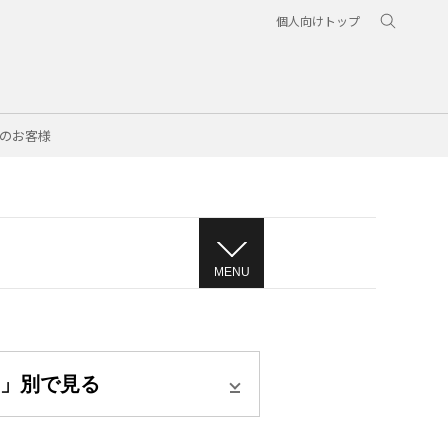
個人向けトップ
のお客様
MENU
」別で見る