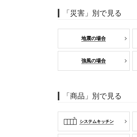
「災害」別で見る
地震の場合
強風の場合
「商品」別で見る
システムキッチン