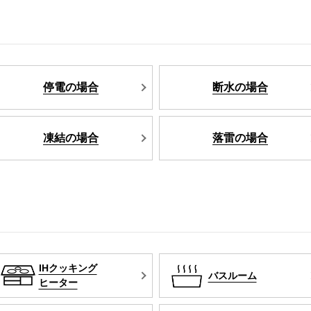
停電の場合
断水の場合
凍結の場合
落雷の場合
IHクッキング
バスルーム
ヒーター