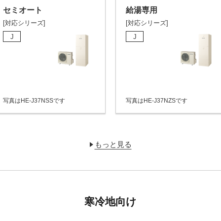
セミオート
給湯専用
[対応シリーズ]
[対応シリーズ]
J
J
写真はHE-J37NSSです
写真はHE-J37NZSです
もっと見る
寒冷地向け