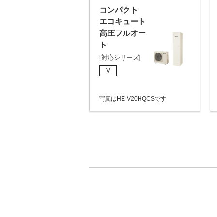
コンパクト
エコキュート
高圧フルオー
ト
[対応シリーズ]
V
写真はHE-V20HQCSです