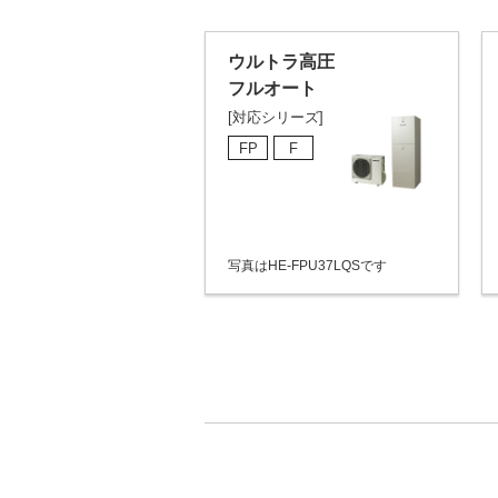
ウルトラ高圧
フルオート
[対応シリーズ]
FP
F
写真はHE-FPU37LQSです