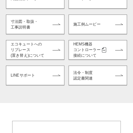
寸法図・取扱・
施工例ムービー
工事説明書
エコキュートへの
HEMS機器
リプレース
コントローラー
(置き替え)について
接続について
法令・制度
LINEサポート
認定書関連