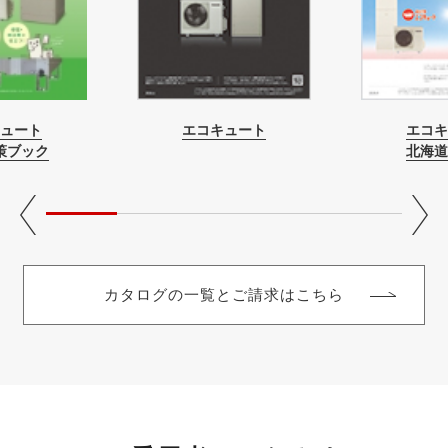
ュート
エコキュート
エコキ
策ブック
北海道
カタログの一覧とご請求はこちら