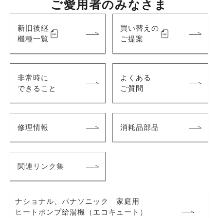
ご愛用者のみなさま
新旧後継
買い替えの
機種一覧
ご提案
非常時に
よくある
できること
ご質問
修理情報
消耗品部品
関連リンク集
ナショナル、パナソニック 家庭用
ヒートポンプ給湯機
（エコキュート）