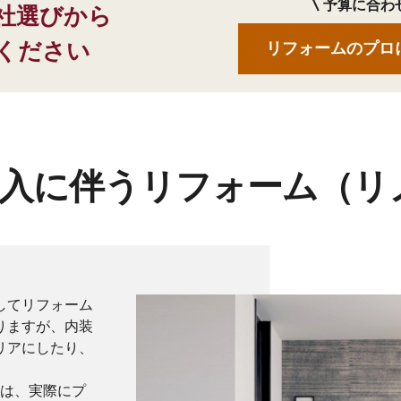
予算に合わ
社選びから
ください
リフォームのプロ
購入に伴うリフォーム（リ
してリフォーム
りますが、内装
リアにしたり、
かは、実際にプ