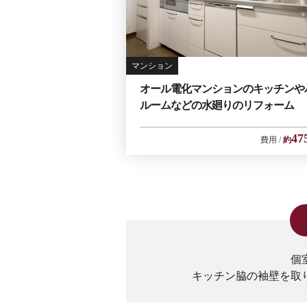
マンション
オール電化マンションのキッチンや
ルームなどの水廻りのリフォーム
47
費用
約
個
キッチン脇の袖壁を取