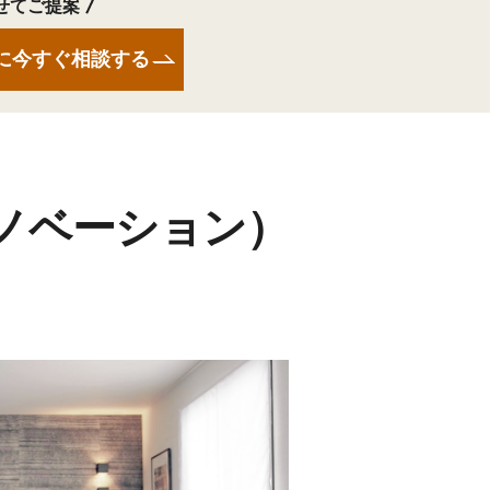
せてご提案
に今すぐ相談する
ノベーション）