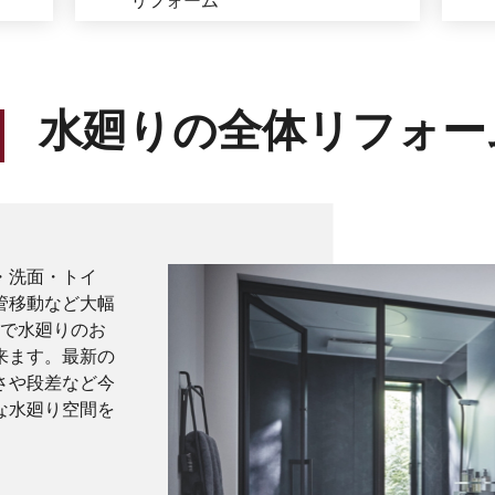
リフォーム
水廻りの全体リフォー
・洗面・トイ
管移動など大幅
いで水廻りのお
来ます。最新の
さや段差など今
な水廻り空間を