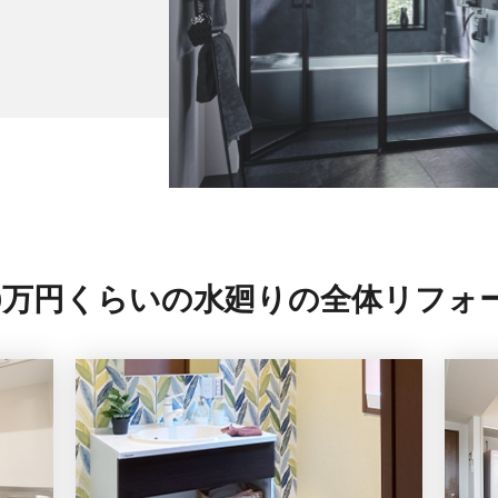
00万円くらいの
水廻りの全体リフォ