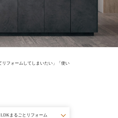
。
てリフォームしてしまいたい」「使い
LDKまるごと
リフォーム