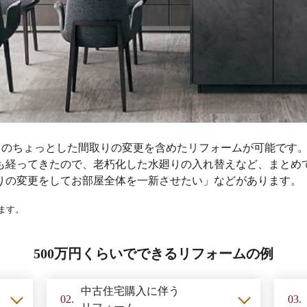
廻りのちょっとした間取りの変更を含めたリフォームが可能です
も経ってきたので、老朽化した水廻りの入れ替えなど、まとめ
りの変更をしてお部屋全体を一新させたい」などがあります。
ます。
500万円くらいでできるリフォームの例
中古住宅購入に
伴う
02.
03.