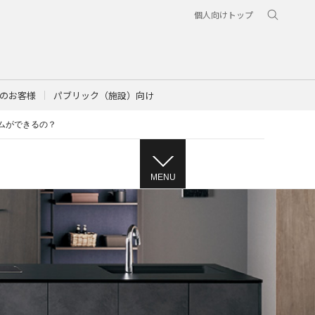
個人向けトップ
のお客様
パブリック（施設）向け
ームができるの？
MENU