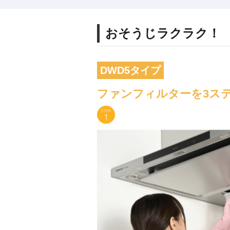
おそうじラクラク！
DWD5タイプ
ファンフィルターを3ス