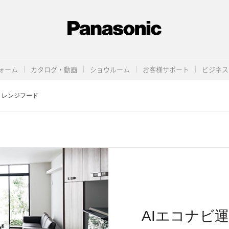
ォーム
カタログ・動画
ショウルーム
お客様サポート
ビジネス
レンジフード
AIエコナビ