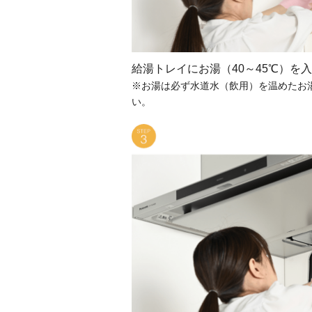
給湯トレイにお湯（40～45℃）を
※お湯は必ず水道水（飲用）を温めたお湯
い。