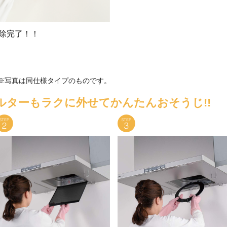
除完了！！
※写真は同仕様タイプのものです。
ルターもラクに外せてかんたんおそうじ!!