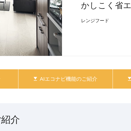
かしこく省
レンジフード
介
AIエコナビ機能の
ご紹介
ご紹介