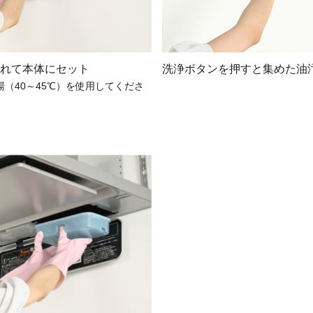
入れて本体にセット
洗浄ボタンを押すと集めた油汚
（40～45℃）を使用してくださ