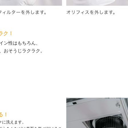
ラク！
イン性はもちろん、
、おそうじラクラク。
る！
クに洗えます。