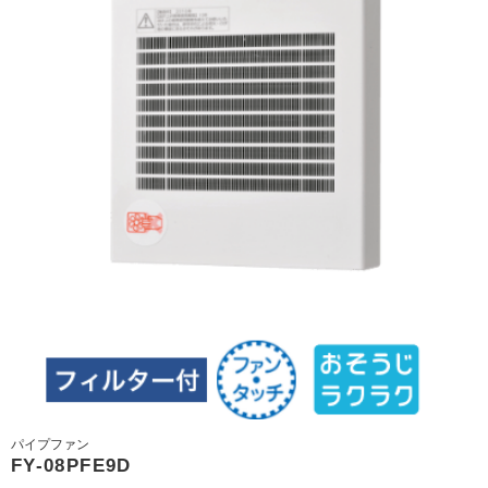
パイプファン
FY-08PFE9D