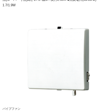
1.7/1.9W
パイプファン