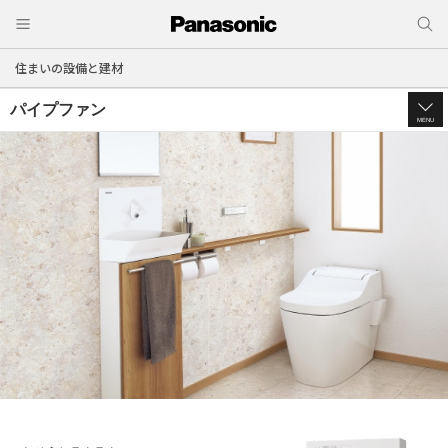
住まいの設備と建材
パイプファン
MENU