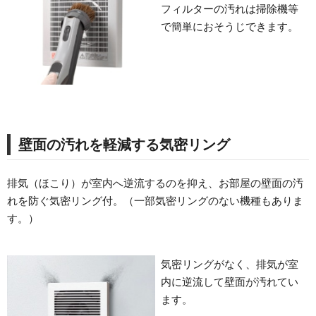
フィルターの汚れは掃除機等
で簡単におそうじできます。
壁面の汚れを軽減する気密リング
排気（ほこり）が室内へ逆流するのを抑え、お部屋の壁面の汚
れを防ぐ気密リング付。（一部気密リングのない機種もありま
す。）
気密リングがなく、排気が室
内に逆流して壁面が汚れてい
ます。