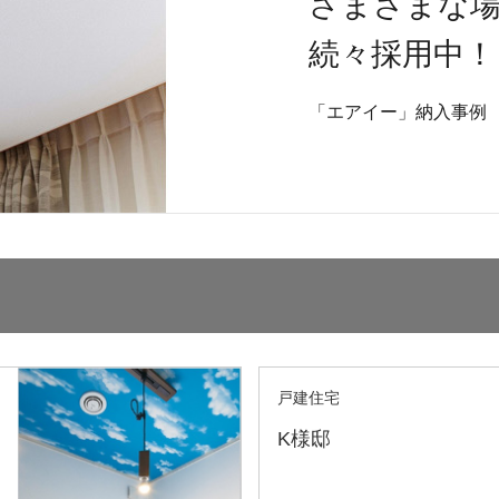
さまざまな
続々採用中！
「エアイー」納入事例
戸建住宅
K様邸