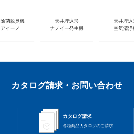
間除菌
脱臭機
天井埋込形
天井埋込
ジアイーノ
ナノイー発生機
空気清浄
カタログ請求・お問い合わせ
カタログ請求
各種商品カタログのご請求