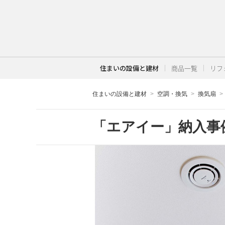
住まいの設備と建材
商品一覧
リフ
住まいの設備と建材
空調・換気
換気扇
「エアイー」納入事