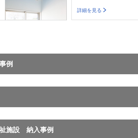
詳細を見る
事例
祉施設 納入事例