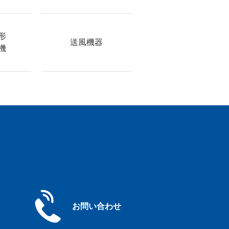
形
送風機器
機
お問い合わせ