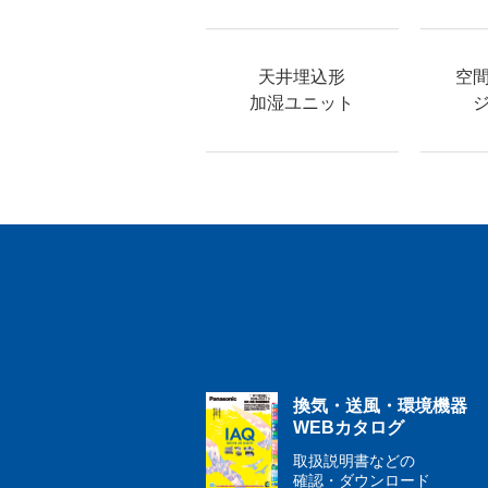
天井埋込形
空
加湿ユニット
換気・送風・環境機器
WEBカタログ
取扱説明書などの
確認・ダウンロード