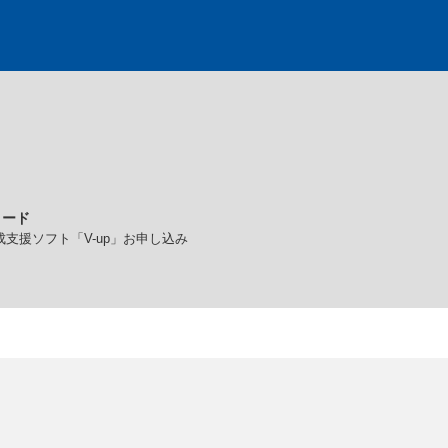
ロード
支援ソフト「V-up」お申し込み