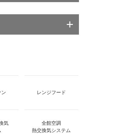
ァン
レンジフード
換気
全館空調
ム
熱交換気システム