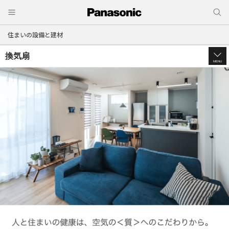
住まいの設備と建材
換気扇
MENU