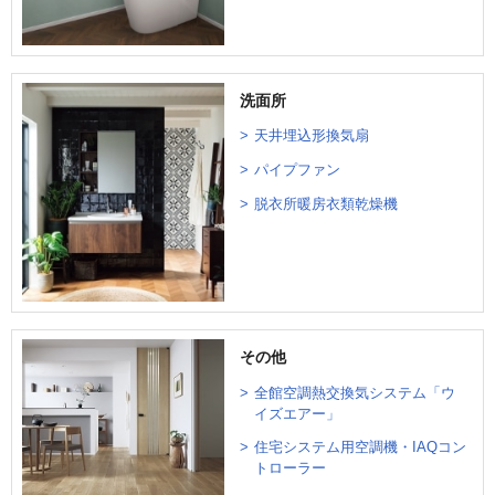
洗面所
天井埋込形換気扇
パイプファン
脱衣所暖房衣類乾燥機
その他
全館空調熱交換気システム「ウ
イズエアー」
住宅システム用空調機・IAQコン
トローラー