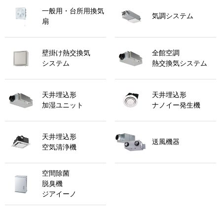
一般用・台所用換気
気調システム
扇
壁掛け熱交換気
全館空調
システム
熱交換気システム
天井埋込形
天井埋込形
加湿ユニット
ナノイー発生機
天井埋込形
送風機器
空気清浄機
空間除菌
脱臭機
ジアイーノ