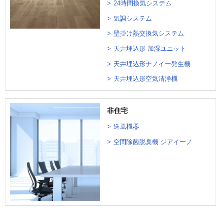
24時間換気システム
気調システム
壁掛け熱交換気システム
天井埋込形 加湿ユニット
天井埋込形ナノイー発生機
天井埋込形空気清浄機
非住宅
送風機器
空間除菌脱臭機 ジアイーノ