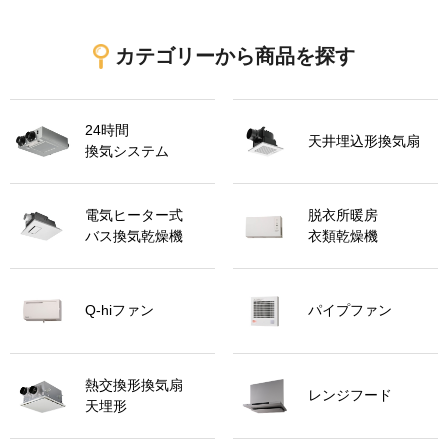
カテゴリーから商品を探す
24時間
天井埋込形換気扇
換気システム
電気ヒーター式
脱衣所暖房
バス換気乾燥機
衣類乾燥機
Q-hiファン
パイプファン
熱交換形換気扇
レンジフード
天埋形