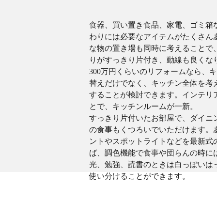
食器、買い置き食品、家電、ゴミ箱
わりには必要なアイテムがたくさん
な物の置き場も同時に考えることで
りがすっきり片付き、動線も良くな
300万円くらいのリフォームなら、
替えだけでなく、キッチン全体を考
することが検討できます。インテリ
とで、キッチンルームが一新。
すっきり片付いたお部屋で、ダイニ
の食事もくつろいでいただけます。
ントやスポットライトなどを最新式の
ば、調色機能で食事や団らんの時に
光、勉強、読書のときは白っぽいは
使い分けることができます。