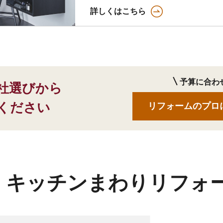
詳しくはこちら
予算に合わ
社選びから
ください
リフォームのプロ
キッチンまわりリフォ