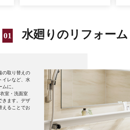
水廻りのリフォーム
備の取り替えの
トイレなど、水
ームに。
脱衣室・洗面室
できます。デザ
替えることでお