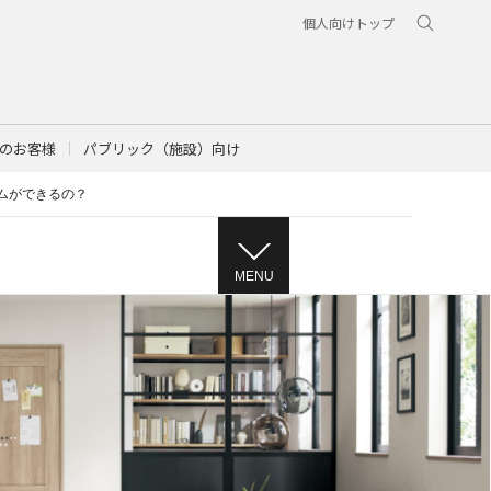
個人向けトップ
のお客様
パブリック（施設）向け
ームができるの？
MENU