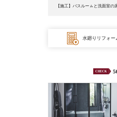
【施工】バスルーㇺと洗面室の
水廻りリフォー