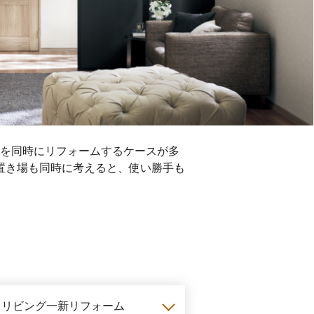
かを同時にリフォームするケースが多
置き場も同時に考えると、使い勝手も
リビング一新
リフォーム