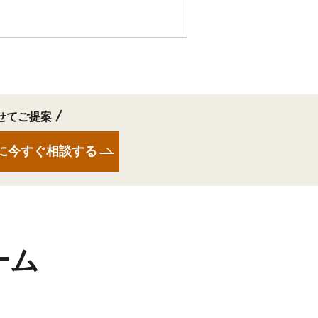
せてご提案
に今すぐ相談する
ーム