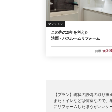
マンション
この先の20年を考えた
洗面・バスルームリフォーム
20
費用
約
【プラン】現状の設備の取り換
またトイレなどは個室なので、
にリフォームしたほうがいいケ