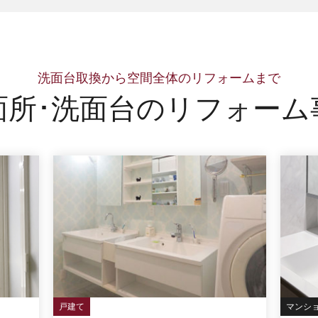
洗面台取換から空間全体のリフォームまで
面所･洗面台の
リフォーム
戸建て
マンシ