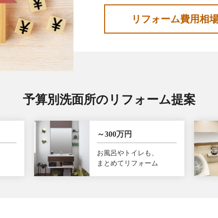
リフォーム費用相
予算別洗面所のリフォーム提案
～300万円
お風呂やトイレも、
まとめてリフォーム