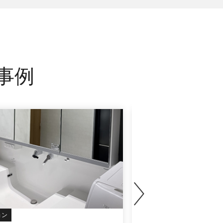
事例
ョン
戸建て