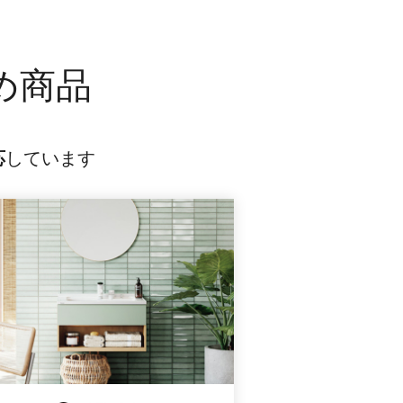
め商品
応
しています