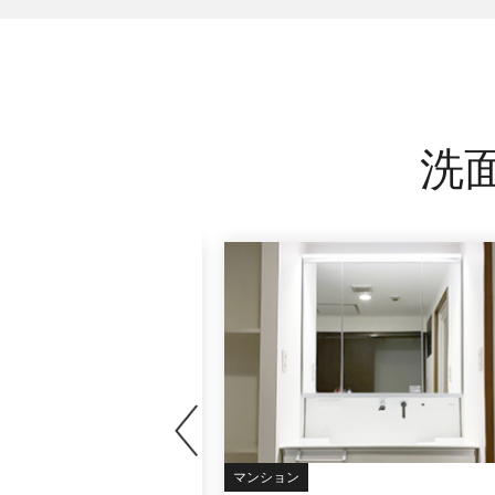
洗
マンション