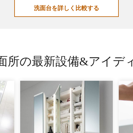
洗面台を詳しく比較する
面所の最新設備&アイデ