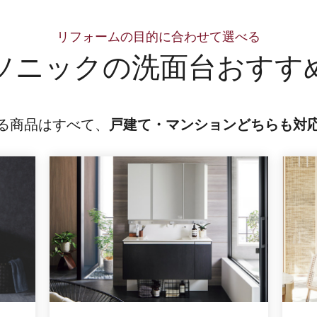
リフォームの目的に合わせて選べる
ソニックの
洗面台おすす
る商品はすべて、
戸建て・マンションどちらも対