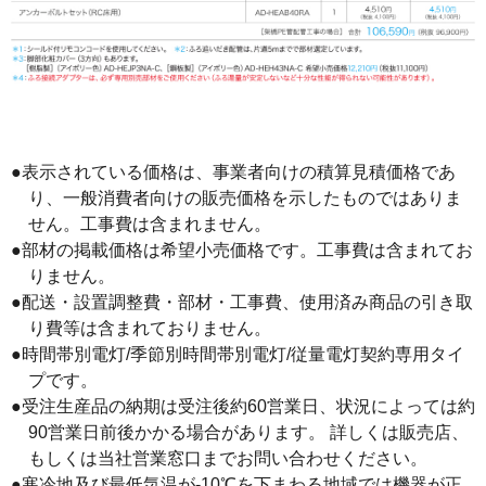
●表示されている価格は、事業者向けの積算見積価格であ
り、一般消費者向けの販売価格を示したものではありま
せん。工事費は含まれません。
●部材の掲載価格は希望小売価格です。工事費は含まれてお
りません。
●配送・設置調整費・部材・工事費、使用済み商品の引き取
り費等は含まれておりません。
●時間帯別電灯/季節別時間帯別電灯/従量電灯契約専用タイ
プです。
●受注生産品の納期は受注後約60営業日、状況によっては約
90営業日前後かかる場合があります。 詳しくは販売店、
もしくは当社営業窓口までお問い合わせください。
●寒冷地及び最低気温が-10℃を下まわる地域では機器が正