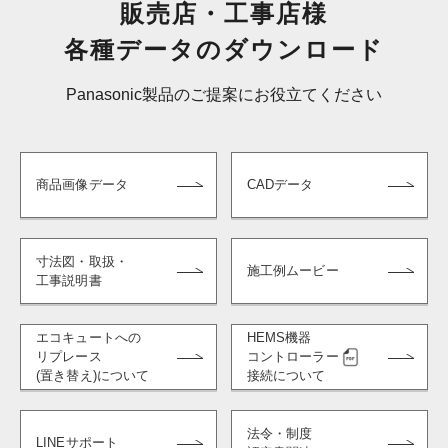
販売店・工事店様
各種データのダウンロード
Panasonic製品のご提案にお役立てください
商品画像データ
CADデータ
寸法図・取扱・
施工例ムービー
工事説明書
エコキュートへの
HEMS機器
リプレース
コントローラー
(置き替え)について
接続について
法令・制度
LINEサポート