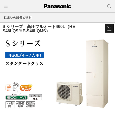
住まいの設備と建材
S シリーズ 高圧フルオート460L（HE-
S46LQS/HE-S46LQMS）
MENU