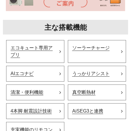
主な搭載機能
エコキュート専用ア
ソーラーチャージ
プリ
AIエコナビ
うっかりアシスト
清潔・便利機能
真空断熱材
4本脚 耐震設計技術
AiSEG3と連携
充実機能のリモコン