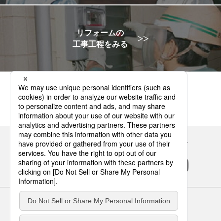
リフォームの
工事工程をみる
Panasonicの住まい・くらし SNSアカウント
サイトのご利用にあたって
クッキーポリシー
個人情報保護方針
パナソニック ホールディングス