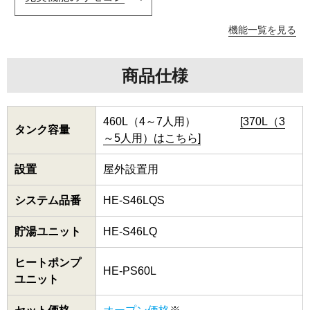
機能一覧を見る
商品仕様
460L（4～7人用）
[370L（3
タンク容量
～5人用）はこちら]
設置
屋外設置用
システム品番
HE-S46LQS
貯湯ユニット
HE-S46LQ
ヒートポンプ
HE-PS60L
ユニット