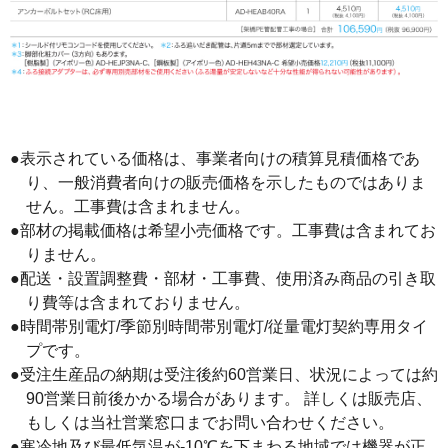
●表示されている価格は、事業者向けの積算見積価格であ
り、一般消費者向けの販売価格を示したものではありま
せん。工事費は含まれません。
●部材の掲載価格は希望小売価格です。工事費は含まれてお
りません。
●配送・設置調整費・部材・工事費、使用済み商品の引き取
り費等は含まれておりません。
●時間帯別電灯/季節別時間帯別電灯/従量電灯契約専用タイ
プです。
●受注生産品の納期は受注後約60営業日、状況によっては約
90営業日前後かかる場合があります。 詳しくは販売店、
もしくは当社営業窓口までお問い合わせください。
●寒冷地及び最低気温が-10℃を下まわる地域では機器が正