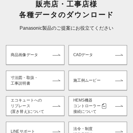
販売店・工事店様
各種データのダウンロード
Panasonic製品のご提案にお役立てください
商品画像データ
CADデータ
寸法図・取扱・
施工例ムービー
工事説明書
エコキュートへの
HEMS機器
リプレース
コントローラー
(置き替え)について
接続について
法令・制度
LINEサポート