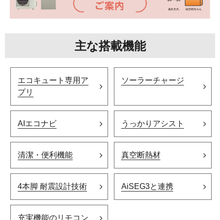
主な搭載機能
エコキュート専用ア
ソーラーチャージ
プリ
AIエコナビ
うっかりアシスト
清潔・便利機能
真空断熱材
4本脚 耐震設計技術
AiSEG3と連携
充実機能のリモコン