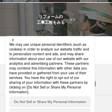
リフォームの
工事工程をみる
Panasonicの住まい・くらし SNSアカウント
サイトのご利用にあたって
クッキーポリシー
個人情報保護方針
パナソニック ホールディングス