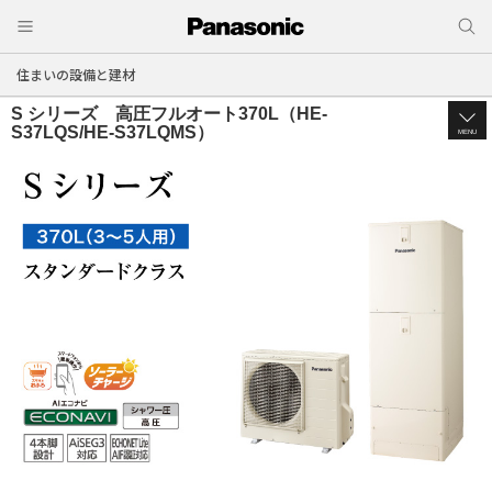
住まいの設備と建材
S シリーズ 高圧フルオート370L（HE-
S37LQS/HE-S37LQMS）
MENU