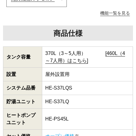
機能一覧を見る
商品仕様
370L（3～5人用）
[460L（4
タンク容量
～7人用）はこちら]
設置
屋外設置用
システム品番
HE-S37LQS
貯湯ユニット
HE-S37LQ
ヒートポンプ
HE-PS45L
ユニット