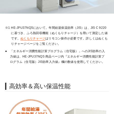
※1
HE-JPU37NQSにおいて。年間給湯保温効率（JIS）は、JIS C 9220
に基づき、ふろ熱回収機能（ぬくもりチャージ）を用いて測定した値
です。
ぬくもりチャージ
はリモコン操作が必要です。詳しくはぬくも
りチャージページをご覧ください。
●
「エネルギー消費性能計算プログラム（住宅版）」へのJIS効率の入
力値は、HE-JPU37NQS 商品ページ内『エネルギー消費性能計算プ
ログラム（住宅版）JIS効率入力値』欄の数値を使用してください。
高効率＆高い保温性能