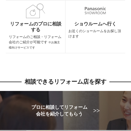
リフォームのプロに相談
ショウルームへ行く
する
お近くのショールームを
お探し頂
けます
リフォームのご相談・
リフォーム
会社のご紹介が可能です
※お施主
様向けサービスです
相談できるリフォーム店を探す
プロに相談してリフォーム
会社を紹介してもらう