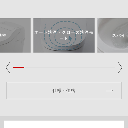
オート洗浄・クローズ洗浄モ
適性
スパイ
ード
仕様・価格