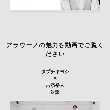
アラウーノの魅力を動画でご覧く
ださい
タブチキヨシ
✕
吉添裕人
対談