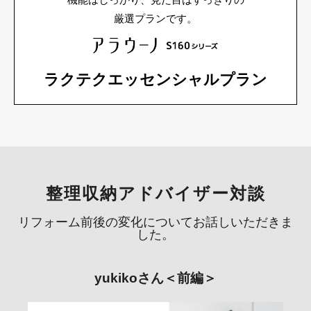
厳選プランです。
ラクテクエッセンシャルプラン
整理収納アドバイザー対談
リフォーム前後の変化についてお話しいただきま
した。
yukikoさん＜前編＞