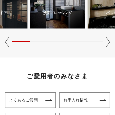
ドア
洗面ドレッシング
バス
ご愛用者のみなさま
よくあるご質問
お手入れ情報