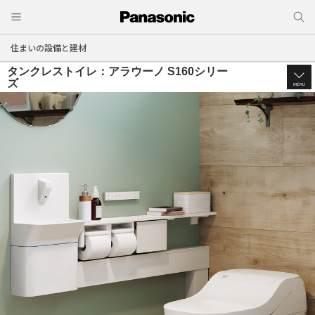
住まいの設備と建材
タンクレストイレ：アラウーノ S160シリー
ズ
MENU