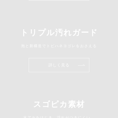
トリプル汚れガード
泡と新構造でトビハネヨゴレをおさえる
詳しく見る
スゴピカ素材
水アカをはじき、汚れがつきにくい、