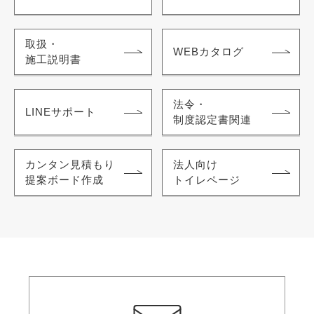
取扱・
WEBカタログ
施工説明書
法令・
LINEサポート
制度認定書関連
カンタン見積もり
法人向け
提案ボード作成
トイレページ