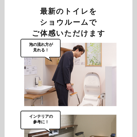
最新のトイレを
ショウルームで
ご体感いただけます
泡の流れ方が
見れる！
インテリアの
参考に！