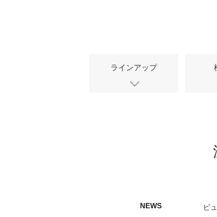
ラインアップ
NEWS
ビュ