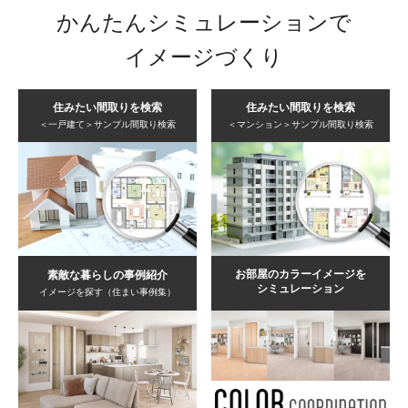
かんたんシミュレーションで
イメージづくり
住みたい間取りを検索
住みたい間取りを検索
＜一戸建て＞サンプル間取り検索
＜マンション＞サンプル間取り検索
お部屋のカラーイメージを
素敵な暮らしの事例紹介
シミュレーション
イメージを探す（住まい事例集）