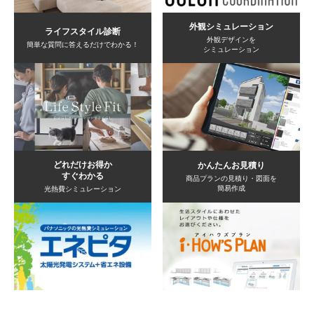
外観シミュレーション
ライフスタイル診断
外観デザインを
簡単な質問に答えるだけでわかる！
シミュレーション
どれだけお得か
かんたんお見積り
すぐわかる
商品プランの見積り・図面を
簡易作成
光熱費シミュレーション