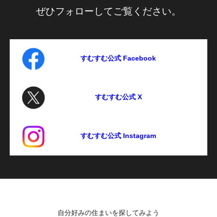
ぜひフォローしてご覧ください。
すむすむ公式 Facebook
すむすむ公式 X
すむすむ公式 Instagram
自分好みの住まいを探してみよう