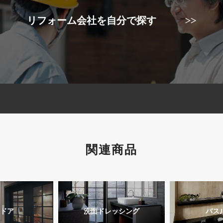
リフォーム会社を自分で探す
関連商品
ドア
洗面ドレッシング
バス