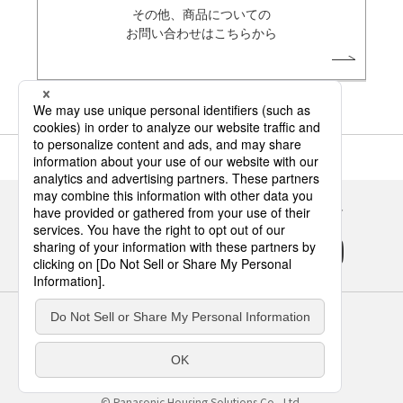
その他、商品についての
お問い合わせはこちらから
Panasonicの住まい・くらし SNSアカウント
サイトのご利用にあたって
クッキーポリシー
個人情報保護方針
パナソニック ホールディングス
Area/Country
パナソニック ハウジングソリューションズ株式会社
© Panasonic Housing Solutions Co., Ltd.