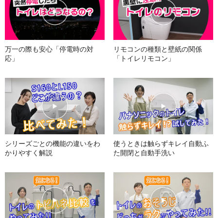
万一の際も安心
「停電時の対
リモコンの種類と壁紙の関係
応」
「トイレリモコン」
シリーズごとの機能の違いを
わ
使うときは触らずキレイ
自動ふ
かりやすく解説
た開閉と自動手洗い