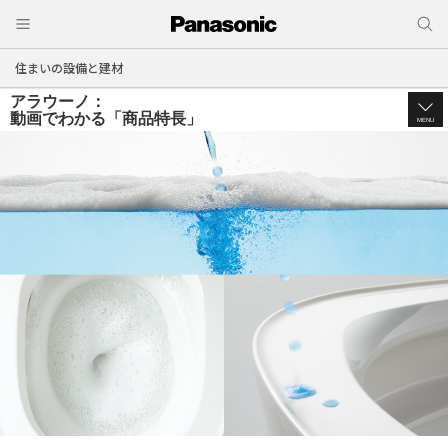
住まいの設備と建材
アラウーノ：
動画でわかる「商品特長」
MENU