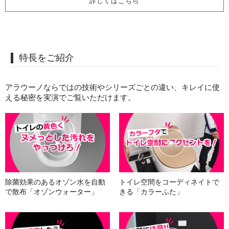
詳しくはこちら
特長をご紹介
アラウーノならではの技術やシリーズごとの違い、キレイに使
える秘密を実演でご覧いただけます。
除菌効果のあるオゾン水を
自動
トイレ空間をコーディネイトで
で散布「オゾンウォーター」
きる
「カラーふた」