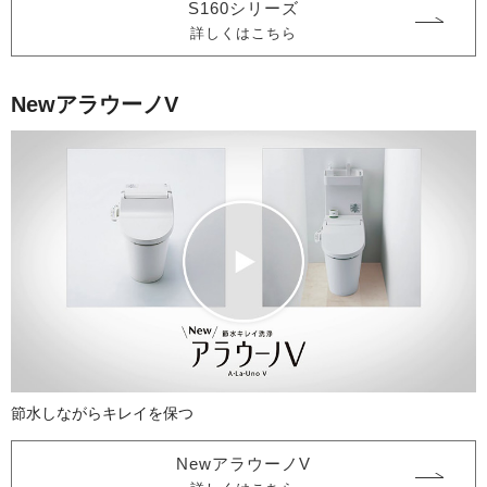
S160シリーズ
詳しくはこちら
NewアラウーノV
節水しながら
キレイを保つ
NewアラウーノV