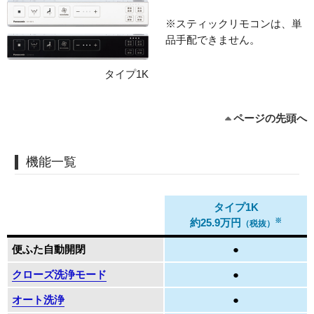
※スティックリモコンは、単
品手配できません。
タイプ1K
ページの先頭へ
機能一覧
タイプ1K
※
約25.9万円
（税抜）
便ふた自動開閉
●
クローズ洗浄モード
●
オート洗浄
●