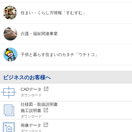
住まい・くらし方
情報「すむすむ」
介護・福祉
関連事業
子供と暮らす
住まいのカタチ
「ウチトコ」
ビジネスのお客様へ
CADデータ
ダウンロード
仕様図・取扱説明書
施工説明書
ダウンロード
画像データ
ダウンロード