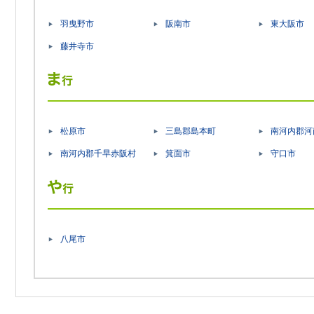
羽曳野市
阪南市
東大阪市
藤井寺市
松原市
三島郡島本町
南河内郡河
南河内郡千早赤阪村
箕面市
守口市
八尾市