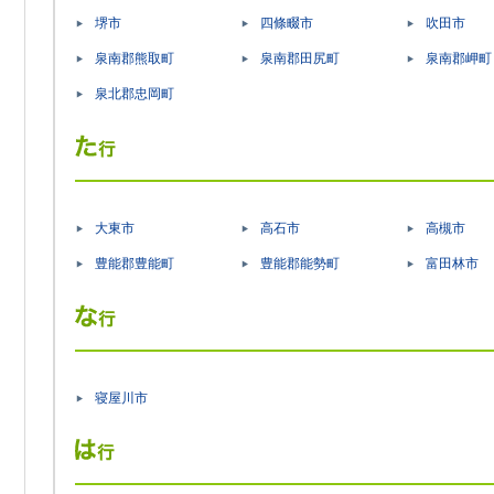
堺市
四條畷市
吹田市
泉南郡熊取町
泉南郡田尻町
泉南郡岬町
泉北郡忠岡町
大東市
高石市
高槻市
豊能郡豊能町
豊能郡能勢町
富田林市
寝屋川市