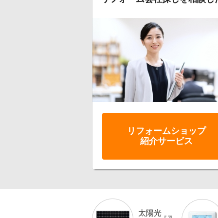
2026年6月1日
[受付開始]
千葉県
2026年6月1日
[受付開始]
千葉県
2026年6月1日
[受付開始]
埼玉県
2026年6月1日
[受付開始]
埼玉県
2026年6月1日
[受付開始]
埼玉県
2026年6月1日
[受付開始]
群馬県
2026年6月1日
[受付開始]
群馬県
リフォーム
ショップ
2026年6月1日
[受付開始]
茨城県
紹介サービス
2026年6月1日
[受付開始]
宮城県
2026年6月1日
[受付開始]
青森県
2026年6月1日
[受付開始]
北海道
2026年6月1日
[受付開始]
北海道
太陽光