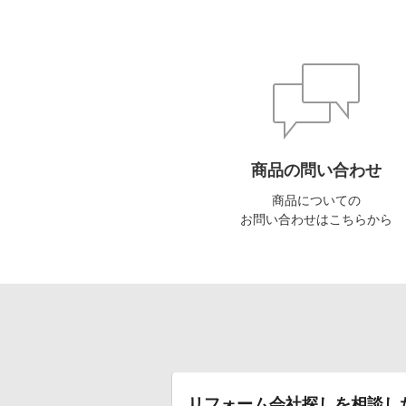
2026年6月1日
[受付開始]
兵庫県
2026年6月1日
[受付開始]
大阪府
2026年6月1日
[受付開始]
三重県
2026年6月1日
[受付開始]
三重県
2026年6月1日
[受付開始]
三重県
商品の問い合わせ
2026年6月1日
[受付開始]
三重県
商品についての
お問い合わせはこちらから
2026年6月1日
[受付開始]
三重県
2026年6月1日
[受付開始]
三重県
2026年6月1日
[受付開始]
三重県
2026年6月1日
[受付開始]
神奈川
2026年6月1日
[受付開始]
東京都
リフォーム会社探しを相談し