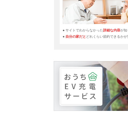
2026年6月16日
[受付開始]
千葉県
2026年6月15日
[受付開始]
佐賀県
2026年6月15日
[受付開始]
兵庫県
● サイトでわからなかった
詳細な内容
が知
●
自分の家だと
どれくらい節約できるかが
2026年6月15日
[受付開始]
三重県
2026年6月15日
[受付開始]
山梨県
2026年6月12日
[受付開始]
青森県
2026年6月10日
[受付開始]
高知県
2026年6月10日
[受付開始]
兵庫県
2026年6月10日
[受付開始]
新潟県
2026年6月10日
[受付開始]
青森県
2026年6月8日
[受付開始]
大阪府