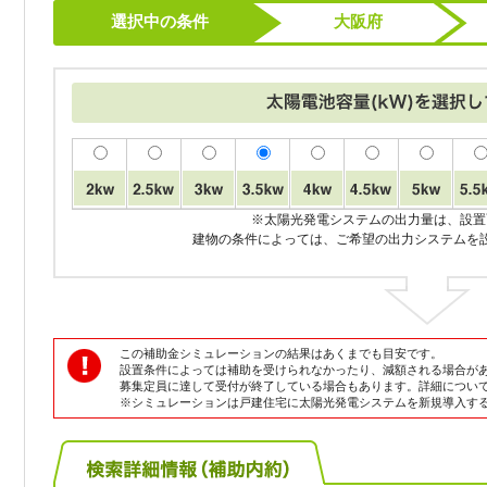
選択中の条件
大阪府
※太陽光発電システムの出力量は、設置
建物の条件によっては、ご希望の出力システムを
この補助金シミュレーションの結果はあくまでも目安です。
設置条件によっては補助を受けられなかったり、減額される場合が
募集定員に達して受付が終了している場合もあります。詳細につい
※シミュレーションは戸建住宅に太陽光発電システムを新規導入す